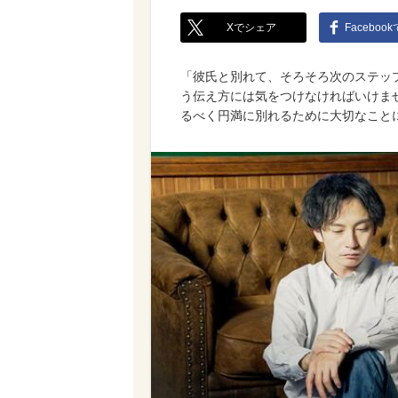
Xでシェア
Faceboo
「彼氏と別れて、そろそろ次のステッ
う伝え方には気をつけなければいけま
るべく円満に別れるために大切なこと