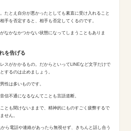
。たとえ自分が悪かったとしても素直に受け入れること
相手を否定すると、相手も否定してくるのです。
がなかなかつかない状態になってしまうこともありま
別れを告げる
レスがかかるもの。だからといってLINEなど文字だけで
とするのは止めましょう。
男性は多いものです。
音信不通になるなんてことも言語道断。
ことも聞けないままで、精神的にものすごく疲弊するで
ません。
彼氏から電話や連絡があったら無視せず、きちんと話し合う