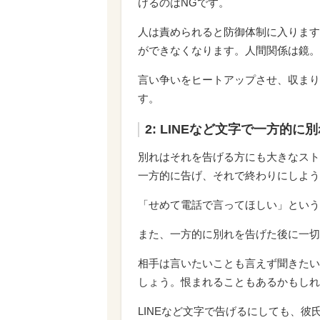
けるのはNGです。
人は責められると防御体制に入ります
ができなくなります。人間関係は鏡。
言い争いをヒートアップさせ、収まり
す。
2: LINEなど文字で一方的に
別れはそれを告げる方にも大きなスト
一方的に告げ、それで終わりにしよう
「せめて電話で言ってほしい」という
また、一方的に別れを告げた後に一切
相手は言いたいことも言えず聞きたい
しょう。恨まれることもあるかもしれ
LINEなど文字で告げるにしても、