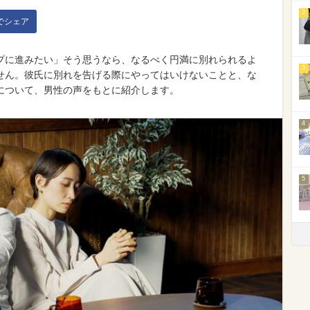
2
kでシェア
プに進みたい」そう思うなら、なるべく円満に別れられるよ
3
せん。彼氏に別れを告げる際にやってはいけないことと、な
について、男性の声をもとに紹介します。
4
5