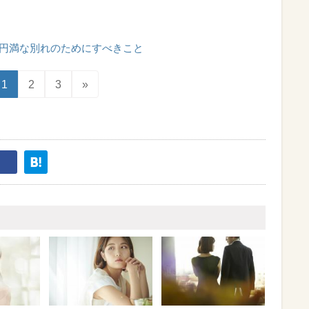
円満な別れのためにすべきこと
1
2
3
»