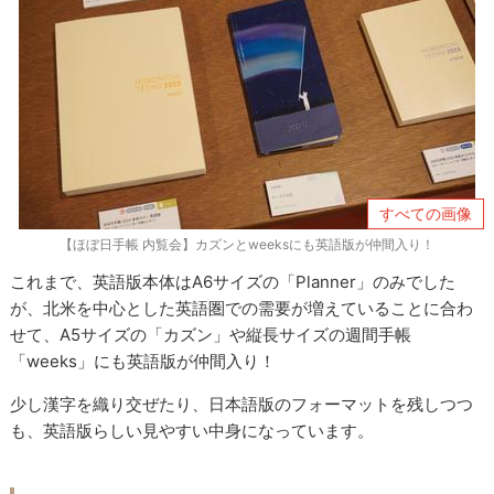
すべての画像
【ほぼ日手帳 内覧会】カズンとweeksにも英語版が仲間入り！
これまで、英語版本体はA6サイズの「Planner」のみでした
が、北米を中心とした英語圏での需要が増えていることに合わ
せて、A5サイズの「カズン」や縦長サイズの週間手帳
「weeks」にも英語版が仲間入り！
少し漢字を織り交ぜたり、日本語版のフォーマットを残しつつ
も、英語版らしい見やすい中身になっています。