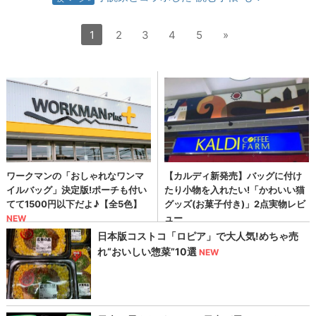
1
2
3
4
5
»