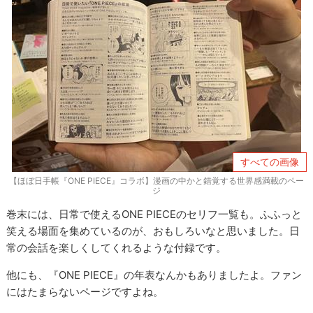
すべての画像
【ほぼ日手帳『ONE PIECE』コラボ】漫画の中かと錯覚する世界感満載のペー
ジ
巻末には、日常で使えるONE PIECEのセリフ一覧も。ふふっと
笑える場面を集めているのが、おもしろいなと思いました。日
常の会話を楽しくしてくれるような付録です。
他にも、『ONE PIECE』の年表なんかもありましたよ。ファン
にはたまらないページですよね。