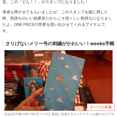
音。この「どん！！」がスタンプになりました！
筆者も押させてもらいましたが、このスタンプを紙に押した
時、気持ちのいい効果音だからこそ清々しい気持ちになりまし
たよ。ONE PIECEの世界を思い出させてくれるアイテムで
す。
さりげないメリー号の刺繍がかわいい！weeks手帳
すべての画像
【ほぼ日手帳 ONE PIECEコラボ】漫画に登場するキャラクターも施されたデザ