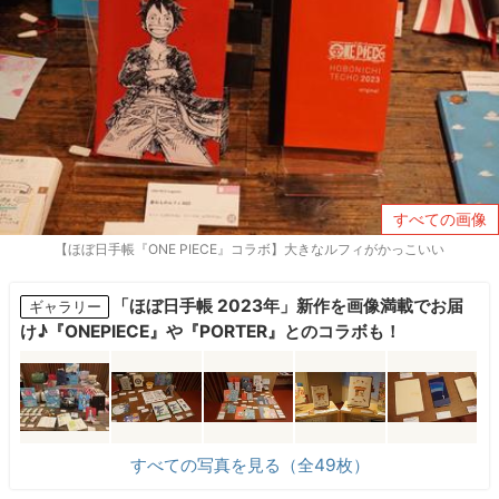
すべての画像
【ほぼ日手帳『ONE PIECE』コラボ】大きなルフィがかっこいい
「ほぼ日手帳 2023年」新作を画像満載でお届
ギャラリー
け♪『ONEPIECE』や『PORTER』とのコラボも！
すべての写真を見る（全49枚）