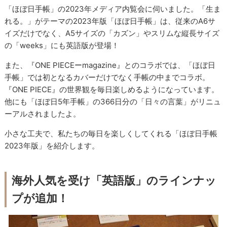
「ほぼ日手帳」の2023年メディア内覧会に伺いました。「生ま
れる。」がテーマの2023年版「ほぼ日手帳」は、従来のA6サ
イズだけでなく、A5サイズの「カズン」やスリムな縦長サイズ
の「weeks」にも英語版が登場！
また、『ONE PIECEーmagazine』とのコラボでは、「ほぼ日
手帳」では初となるカバーだけでなく手帳の中までコラボ。
『ONE PIECE』の世界観を毎日楽しめるようになっています。
他にも「ほぼ日5年手帳」の366日分の「日々の言葉」がリニュ
ーアルされましたよ。
小さな工夫で、私たちの毎日を楽しくしてくれる「ほぼ日手帳
2023年版」を紹介します。
海外人気を受け「英語版」のラインナッ
プが追加！