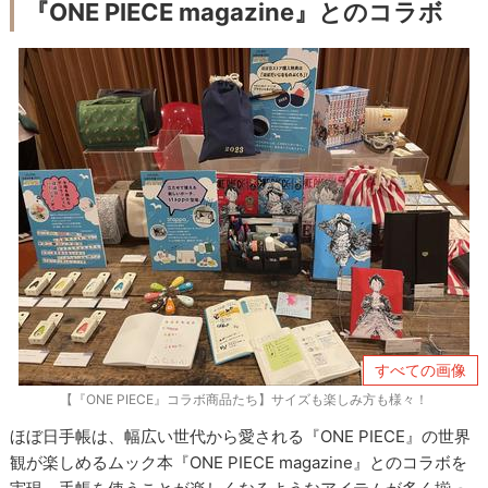
『ONE PIECE magazine』とのコラボ
すべての画像
【『ONE PIECE』コラボ商品たち】サイズも楽しみ方も様々！
ほぼ日手帳は、幅広い世代から愛される『ONE PIECE』の世界
観が楽しめるムック本『ONE PIECE magazine』とのコラボを