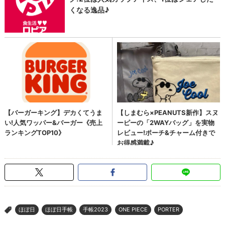
ほぼ日
ほぼ日手帳
手帳2023
ONE PIECE
PORTER
>