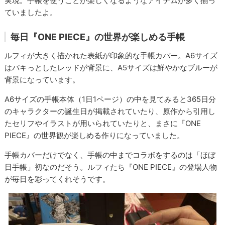
実現。手帳を使うことが楽しくなるようなアイテムが多く揃っ
ていましたよ。
毎日『ONE PIECE』の世界が楽しめる手帳
ルフィが大きく描かれた表紙が印象的な手帳カバー。A6サイズ
はパキっとしたレッドが背景に、A5サイズは鮮やかなブルーが
背景になっています。
A6サイズの手帳本体（1日1ページ）の中を見てみると365日分
のキャラクターの誕生日が掲載されていたり、原作から引用し
たセリフやイラストが用いられていたりと、まさに『ONE
PIECE』の世界観が楽しめる作りになっていました。
手帳カバーだけでなく、手帳の中までコラボをするのは「ほぼ
日手帳」初なのだそう。ルフィたち『ONE PIECE』の登場人物
が毎日を彩ってくれそうです。