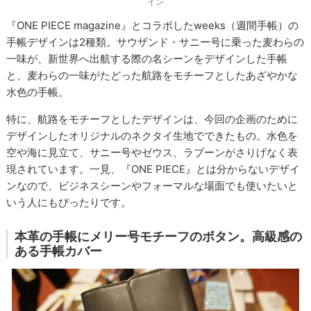
イン
『ONE PIECE magazine』とコラボしたweeks（週間手帳）の
手帳デザインは2種類。サウザンド・サニー号に乗った麦わらの
一味が、新世界へ出航する際の名シーンをデザインした手帳
と、麦わらの一味がたどった航路をモチーフとしたあざやかな
水色の手帳。
特に、航路をモチーフとしたデザインは、今回の企画のために
デザインしたオリジナルのネクタイ生地でできたもの。水色を
空や海に見立て、サニー号やゼウス、ラブーンがさりげなく表
現されています。一見、『ONE PIECE』とは分からないデザイ
ンなので、ビジネスシーンやフォーマルな場面でも使いたいと
いう人にもぴったりです。
本革の手帳にメリー号モチーフのボタン。高級感の
ある手帳カバー