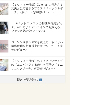
【ミッフィー付録】Colemanの便利さ＆
丈夫さに可愛さをプラス！「バッグ＆ポ
ーチ」2点セットを実物レビュー♪
「パペットスンスンの郵便局限定グッ
ズ」が出るよ！オンラインでも買える、
ファン必見の全5アイテム♪
ローソンやドンキでも買える！ちいかわ
新作食玩が想像以上にすごかった…！実
物レビュー♪
【ミッフィー付録】ちょうどいいサイズ
の「エコバッグ」＆めちゃ可愛い「ミニ
リュックポーチ」を実物レビュー♪
続きを読み込む