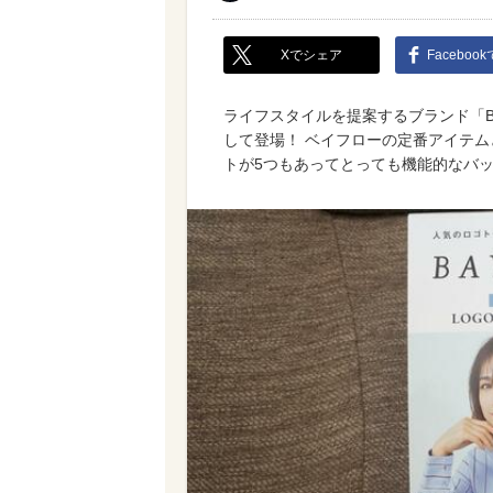
Xでシェア
Faceboo
ライフスタイルを提案するブランド「B
して登場！ ベイフローの定番アイテ
トが5つもあってとっても機能的なバ