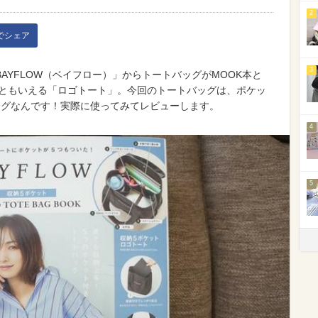
2
kでシェア
3
AYFLOW（ベイフロー）」からトートバッグがMOOK本と
ムともいえる「ロゴトート」。今回のトートバッグは、ポケッ
ッグなんです！実際に使ってみてレビューします。
4
5