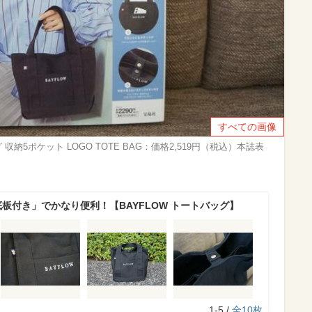
すべての画像
納5ポケット LOGO TOTE BAG：価格2,519円（税込）本誌表
板付き」でかなり便利！【BAYFLOW トートバッグ】
1-5 /
全10枚