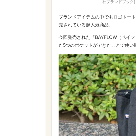
社ブランドブック) 
ブランドアイテムの中でもロゴトート
売されている超人気商品。
今回発売された「BAYFLOW（ベイフロ
た5つのポケットができたことで使い