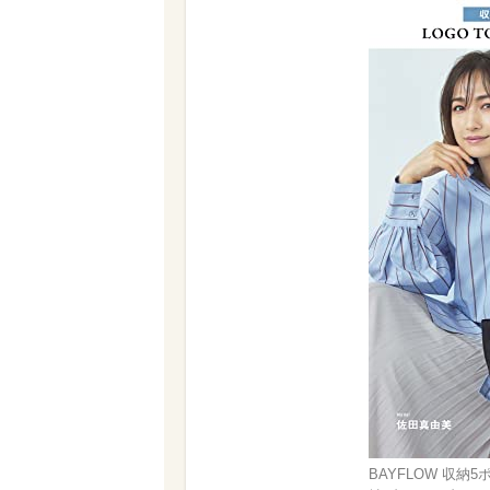
BAYFLOW 収納5ポ