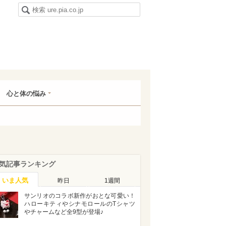
心と体の悩み
気記事ランキング
いま人気
昨日
1週間
サンリオのコラボ新作がおとな可愛い！
ハローキティやシナモロールのTシャツ
やチャームなど全9型が登場♪