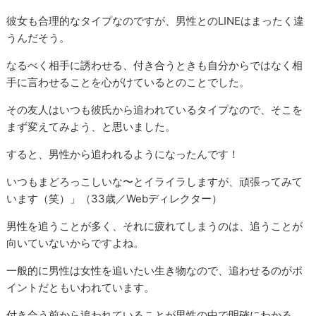
彼女も合理的なタイプなのですが、男性とのLINEはまったく違
うんだそう。
なるべく相手に誘わせる、付き合うときも自分からではなく相
手に言わせることを心がけているとのことでした。
その友人はいつも彼氏から追われているタイプなので、そこを
まず変えてみよう、と思いました。
すると、男性から追われるようになったんです！
いつもまどろっこしいな〜とイライラしますが、頑張ってみて
います（笑）」（33歳／Webディレクター）
男性を追うことが多く、それに疲れてしまうのは、追うことが
向いていないからですよね。
一般的に男性は女性を追いたい生き物なので、追わせるのがポ
イントだともいわれています。
付き合う前から追われていることが男性の中で明確にわかる