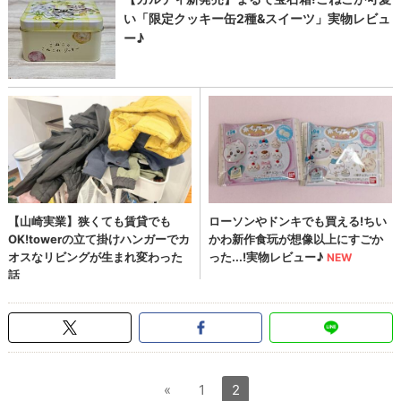
«
1
2