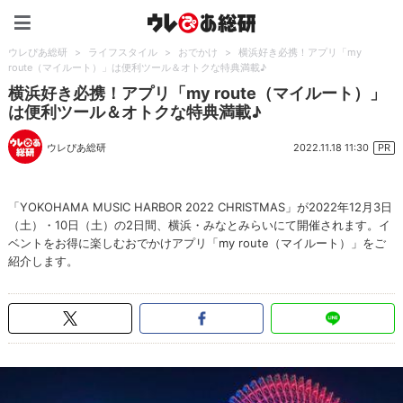
ウレぴあ総研（うれぴあ）
ウレぴあ総研
>
ライフスタイル
>
おでかけ
>
横浜好き必携！アプリ「my
route（マイルート）」は便利ツール＆オトクな特典満載♪
横浜好き必携！アプリ「my route（マイルート）」
は便利ツール＆オトクな特典満載♪
2022.11.18 11:30
ウレぴあ総研
PR
「YOKOHAMA MUSIC HARBOR 2022 CHRISTMAS」が2022年12月3日
（土）・10日（土）の2日間、横浜・みなとみらいにて開催されます。イ
ベントをお得に楽しむおでかけアプリ「my route（マイルート）」をご
紹介します。