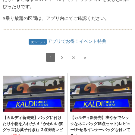
ぴったりです。
※乗り放題の区間は、アプリ内にてご確認ください。
アプリでお得！イベント特典
次ページ
1
2
3
»