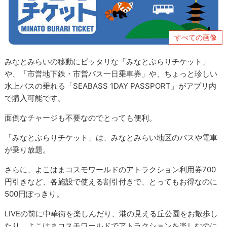
すべての画像
みなとみらいの移動にピッタリな「みなとぶらりチケット」
や、「市営地下鉄・市営バス一日乗車券」や、ちょっと珍しい
水上バスの乗れる「SEABASS 1DAY PASSPORT」がアプリ内
で購入可能です。
面倒なチャージも不要なのでとっても便利。
「みなとぶらりチケット」は、みなとみらい地区のバスや電車
が乗り放題。
さらに、よこはまコスモワールドのアトラクション利用券700
円引きなど、各施設で使える割引付きで、とってもお得なのに
500円ぽっきり。
LIVEの前に中華街を楽しんだり、港の見える丘公園をお散歩し
たり、よこはまコスモワールドでアトラクションを楽しむのに