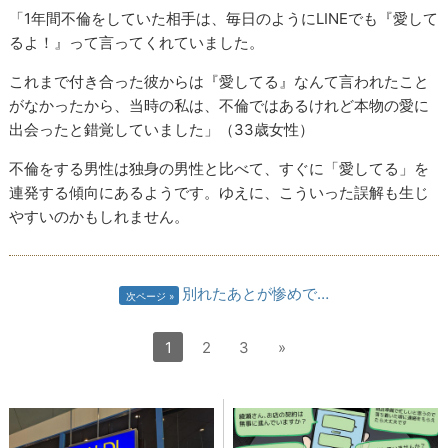
「1年間不倫をしていた相手は、毎日のようにLINEでも『愛して
るよ！』って言ってくれていました。
これまで付き合った彼からは『愛してる』なんて言われたこと
がなかったから、当時の私は、不倫ではあるけれど本物の愛に
出会ったと錯覚していました」（33歳女性）
不倫をする男性は独身の男性と比べて、すぐに「愛してる」を
連発する傾向にあるようです。ゆえに、こういった誤解も生じ
やすいのかもしれません。
別れたあとが惨めで…
次ページ
1
2
3
»