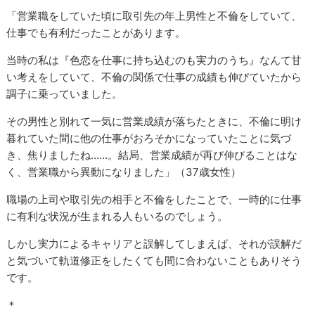
「営業職をしていた頃に取引先の年上男性と不倫をしていて、
仕事でも有利だったことがあります。
当時の私は『色恋を仕事に持ち込むのも実力のうち』なんて甘
い考えをしていて、不倫の関係で仕事の成績も伸びていたから
調子に乗っていました。
その男性と別れて一気に営業成績が落ちたときに、不倫に明け
暮れていた間に他の仕事がおろそかになっていたことに気づ
き、焦りましたね……。結局、営業成績が再び伸びることはな
く、営業職から異動になりました」（37歳女性）
職場の上司や取引先の相手と不倫をしたことで、一時的に仕事
に有利な状況が生まれる人もいるのでしょう。
しかし実力によるキャリアと誤解してしまえば、それが誤解だ
と気づいて軌道修正をしたくても間に合わないこともありそう
です。
＊