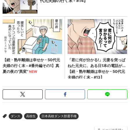
ダンス
高校生
日本高校ダンス部選手権
>