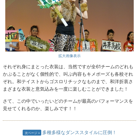
拡大画像表示
それぞれ身にまとった衣装は、当然ですが全61チームのどれも
かぶることがなく個性的で、叫ぶ内容もキメポーズも各校それ
ぞれ。和テイストからゴスロリチックなものまで、和洋折衷さ
まざまな衣装と意気込みを一度に楽しむことができました！
さて、この中でいったいどのチームが最高のパフォーマンスを
見せてくれるのか、楽しみです！！
多種多様なダンススタイルに圧倒！
次ページ