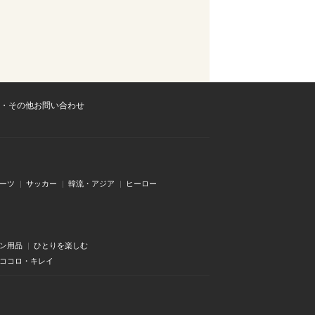
・その他お問い合わせ
ーツ
サッカー
韓流・アジア
ヒーロー
ン用品
ひとりを楽しむ
・ココロ・キレイ