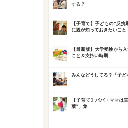
する？
【子育て】子どもの“反抗
に親が知っておきたいこと
【最新版】大学受験から入
こと＆支払い時期
みんなどうしてる？「子ど
【子育て】パパ・ママは言
葉”」集