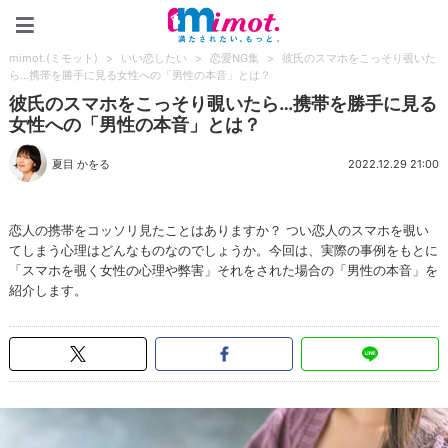
mimot.(ミモット)
mimot.(ミモット)
>
いい恋したい
>
恋愛NG集
>
彼氏のスマホをこっそり覗いた
ら…携帯を勝手に見る女性への「男性の本音」とは？
彼氏のスマホをこっそり覗いたら…携帯を勝手に見る
女性への「男性の本音」とは？
夏目 かをる
2022.12.29 21:00
恋人の携帯をコッソリ見たことはありますか？ つい恋人のスマホを覗い
てしまう心理はどんなものなのでしょうか。今回は、実際の事例をもとに
「スマホを覗く女性の心理や弊害」それをされた場合の「男性の本音」を
紹介します。