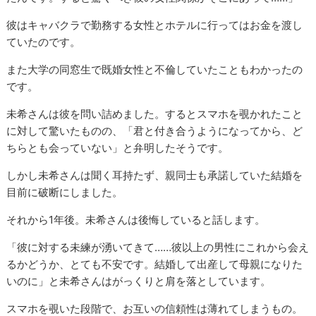
彼はキャバクラで勤務する女性とホテルに行ってはお金を渡し
ていたのです。
また大学の同窓生で既婚女性と不倫していたこともわかったの
です。
未希さんは彼を問い詰めました。するとスマホを覗かれたこと
に対して驚いたものの、「君と付き合うようになってから、ど
ちらとも会っていない」と弁明したそうです。
しかし未希さんは聞く耳持たず、親同士も承諾していた結婚を
目前に破断にしました。
それから1年後。未希さんは後悔していると話します。
「彼に対する未練が湧いてきて……彼以上の男性にこれから会え
るかどうか、とても不安です。結婚して出産して母親になりた
いのに」と未希さんはがっくりと肩を落としています。
スマホを覗いた段階で、お互いの信頼性は薄れてしまうもの。