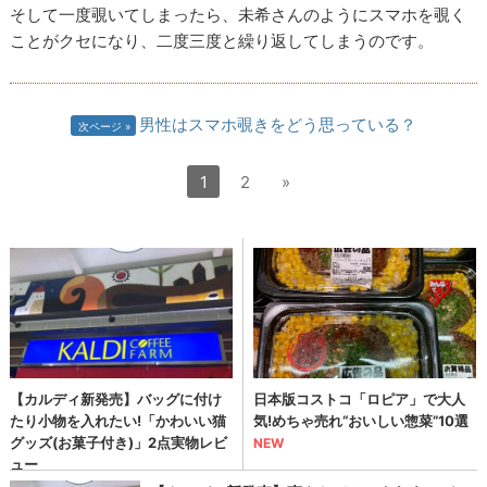
そして一度覗いてしまったら、未希さんのようにスマホを覗く
ことがクセになり、二度三度と繰り返してしまうのです。
男性はスマホ覗きをどう思っている？
次ページ
1
2
»