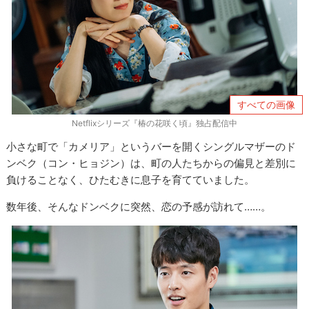
すべての画像
Netflixシリーズ『椿の花咲く頃』独占配信中
小さな町で「カメリア」というバーを開くシングルマザーのド
ンベク（コン・ヒョジン）は、町の人たちからの偏見と差別に
負けることなく、ひたむきに息子を育てていました。
数年後、そんなドンベクに突然、恋の予感が訪れて……。