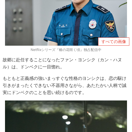
すべての画像
Netflixシリーズ『椿の花咲く頃』独占配信中
故郷に赴任することになったファン・ヨンシク（カン・ハヌ
ル）は、ドンベクに一目惚れ。
もともと正義感の強いまっすぐな性格のヨンシクは、恋の駆け
引きがまったくできない不器用さながら、あたたかい人柄で誠
実にドンベクのことを思い続けるのです。