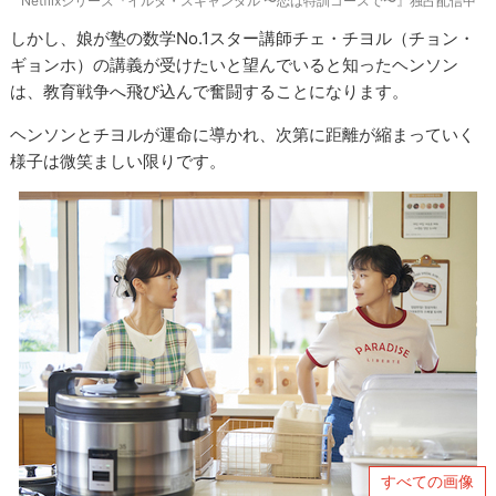
Netflixシリーズ『イルタ・スキャンダル 〜恋は特訓コースで〜』独占配信中
しかし、娘が塾の数学No.1スター講師チェ・チヨル（チョン・
ギョンホ）の講義が受けたいと望んでいると知ったヘンソン
は、教育戦争へ飛び込んで奮闘することになります。
ヘンソンとチヨルが運命に導かれ、次第に距離が縮まっていく
様子は微笑ましい限りです。
すべての画像