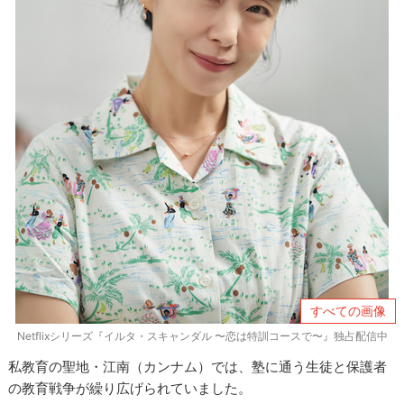
すべての画像
Netflixシリーズ『イルタ・スキャンダル 〜恋は特訓コースで〜』独占配信中
私教育の聖地・江南（カンナム）では、塾に通う生徒と保護者
の教育戦争が繰り広げられていました。