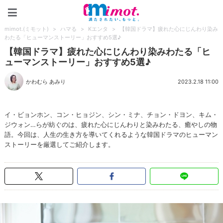
mimot.(ミモット)
mimot.(ミモット)
>
ハマる
>
Kエンタ
>
【韓国ドラマ】疲れた心にじんわり染み
わたる「ヒューマンストーリー」おすすめ5選♪
【韓国ドラマ】疲れた心にじんわり染みわたる「ヒ
ューマンストーリー」おすすめ5選♪
かわむら あみり
2023.2.18 11:00
イ・ビョンホン、コン・ヒョジン、シン・ミナ、チョン・ドヨン、キム・
ジウォン…らが紡ぐのは、疲れた心にじんわりと染みわたる、癒やしの物
語。今回は、人生の生き方を導いてくれるような韓国ドラマのヒューマン
ストーリーを厳選してご紹介します。