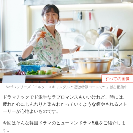
すべての画像
Netflixシリーズ『イルタ・スキャンダル 〜恋は特訓コースで〜』独占配信中
ドラマチックでド派手なラブロマンスもいいけれど、時には、
疲れた心にじんわりと染みわたっていくような癒やされるスト
ーリーが心地よいものです。
今回はそんな韓国ドラマのヒューマンドラマ5選をご紹介しま
す。