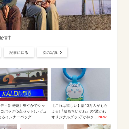
占配信中
記事に戻る
次の写真