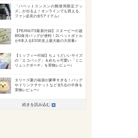
「パペットスンスンの郵便局限定グッ
ズ」が出るよ！オンラインでも買える、
ファン必見の全5アイテム♪
【PEANUTS最新付録】スヌーピーの超
BIG保冷バッグが便利！2Lペットボトル
が4本入るESSE史上最大級の大容量♪
【ミッフィー付録】ちょうどいいサイズ
の「エコバッグ」＆めちゃ可愛い「ミニ
リュックポーチ」を実物レビュー♪
タリーズ夏の福袋が豪華すぎる！バッグ
やドリンクチケットなど全5点の中身を
実物レビュー♪
続きを読み込む
>