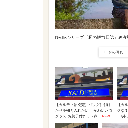
Netflixシリーズ『私の解放日誌』独
前の写真