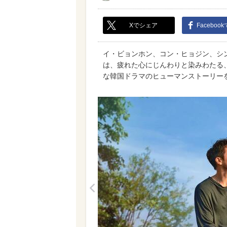
Xでシェア
Faceboo
イ・ビョンホン、コン・ヒョジン、シ
は、疲れた心にじんわりと染みわたる
な韓国ドラマのヒューマンストーリー
<