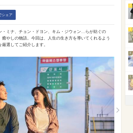
2
kでシェア
3
ン・ミナ、チョン・ドヨン、キム・ジウォン…らが紡ぐの
、癒やしの物語。今回は、人生の生き方を導いてくれるよう
を厳選してご紹介します。
4
5