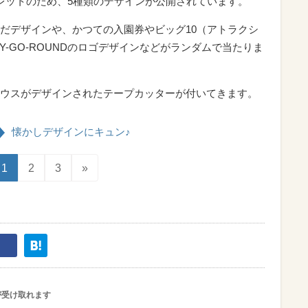
レットのため、5種類のデザインが公開されています。
だデザインや、かつての入園券やビッグ10（アトラクシ
Y-GO-ROUNDのロゴデザインなどがランダムで当たりま
ウスがデザインされたテープカッターが付いてきます。
懐かしデザインにキュン♪
1
2
3
»
が受け取れます