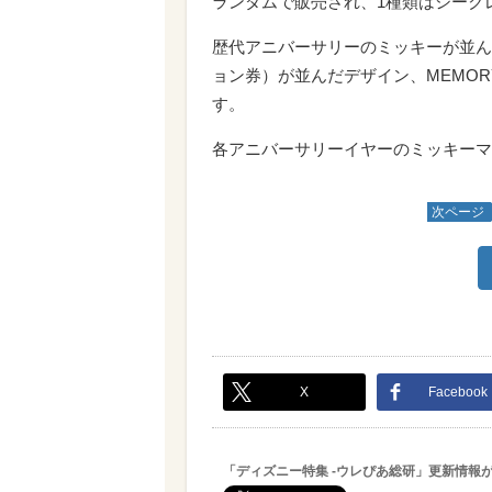
ランダムで販売され、1種類はシーク
歴代アニバーサリーのミッキーが並ん
ョン券）が並んだデザイン、MEMOR
す。
各アニバーサリーイヤーのミッキーマ
次ページ
X
Facebook
「ディズニー特集 -ウレぴあ総研」更新情報