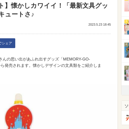
ト】懐かしカワイイ！「最新文具グッ
キュートさ♪
3
2023.5.23 18:45
kでシェア
4
んの思い出があふれ出すグッズ「MEMORY-GO-
火）から発売されます。懐かしデザインの文具類をご紹介しま
5
ソ