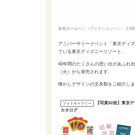
多色ボールペン〈フリクションペン〉 1,500円 
アニバーサリーイベント「東京ディズ
ている東京ディズニーリゾート。
40年間のたくさんの思い出があふれ出すグ
（火）から発売されます。
懐かしデザインの文具類をご紹介しま
【写真92枚】東京ディ
フォトギャラリー
カタログ