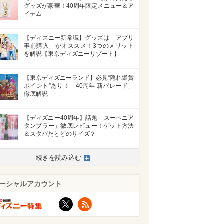
グッズが豪華！40周年限定メニュー＆ア
イテム
【ディズニー新常識】グッズは「アプリ
事前購入」がオススメ！3つのメリット
を解説【東京ディズニーリゾート】
【東京ディズニーランド】必見“隠れ鑑賞
ポイント”あり！「40周年 新パレード」
徹底解説
【ディズニー40周年】話題「スーベニア
タンブラー」徹底レビュー！ゲット方法
＆スタバだとどのサイズ？
続きを読み込む
ーシャルアカウント
X
RSS