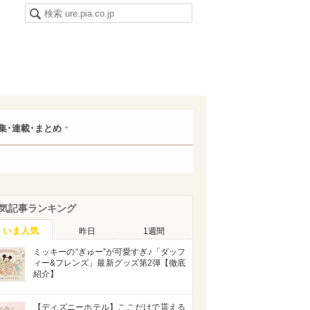
集･連載･まとめ
気記事ランキング
いま人気
昨日
1週間
ミッキーの“ぎゅー”が可愛すぎ♪「ダッフ
ィー&フレンズ」最新グッズ第2弾【徹底
紹介】
【ディズニーホテル】ここだけで貰える