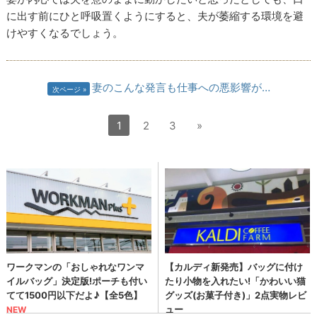
に出す前にひと呼吸置くようにすると、夫が萎縮する環境を避
けやすくなるでしょう。
妻のこんな発言も仕事への悪影響が…
次ページ
1
2
3
»