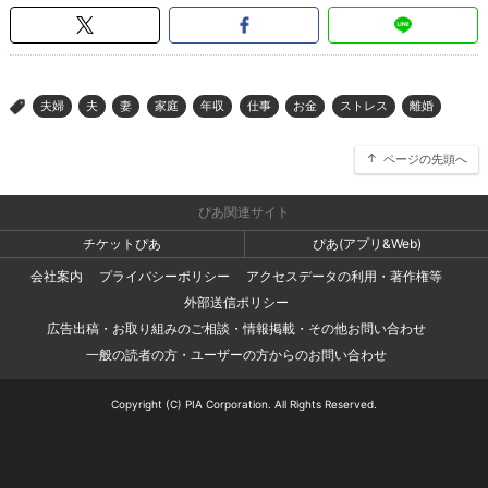
夫婦
夫
妻
家庭
年収
仕事
お金
ストレス
離婚
>
ページの先頭へ
ぴあ関連サイト
チケットぴあ
ぴあ(アプリ&Web)
会社案内
プライバシーポリシー
アクセスデータの利用・著作権等
外部送信ポリシー
広告出稿・お取り組みのご相談・情報掲載・その他お問い合わせ
一般の読者の方・ユーザーの方からのお問い合わせ
Copyright (C) PIA Corporation. All Rights Reserved.