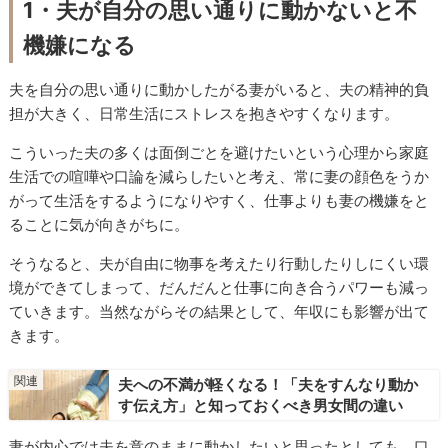
1・夫が自分の思い通りに動かないと不
機嫌になる
夫を自分の思い通りに動かしたがる妻がいると、夫の精神的負
担が大きく、日常生活にストレスを抱きやすくなります。
こういった夫の多くは面倒ごとを避けたいという心理から家庭
生活での喧嘩や口論を減らしたいと考え、常に妻の顔色をうか
がって生活をするようになりやすく、仕事よりも妻の機嫌をと
ることに気が向きがちに。
そうなると、夫が自由に物事を考えたり行動したりしにくい環
境ができてしまって、だんだんと仕事に向き合うパワーも減っ
ていきます。当然ながらその結果として、年収にも影響が出て
きます。
夫への不満が軽くなる！「夫をすんなり動か
す伝え方」と知っておくべき男女間の違い
妻が内心では夫を意のままに動かしたいと思ったとしても、口