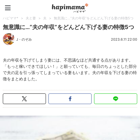
ハピママ*
ハピママ*
>
夫と妻
>
夫
>
無意識に…“夫の年収”をどんどん下げる妻の特徴5つ
無意識に…“夫の年収”をどんどん下げる妻の特徴5つ
J・のぞみ
2023.6.11 22:00
夫の年収を下げてしまう妻には、不思議なほど共通する点があります。
「もっと稼いできてほしい！」と願っていても、毎日のちょっとした部分
で夫の足を引っ張ってしまっている妻もいます。夫の年収を下げる妻の特
徴をまとめました。