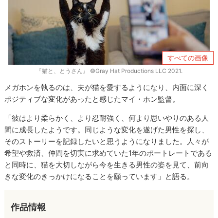
すべての画像
『猫と、とうさん』 ©Gray Hat Productions LLC 2021.
メガホンを執るのは、夫が猫を愛するようになり、内面に深く
ポジティブな変化があったと感じたマイ・ホン監督。
「彼はより柔らかく、より忍耐強く、何より思いやりのある人
間に成長したようです。同じような変化を遂げた男性を探し、
そのストーリーを記録したいと思うようになりました。人々が
希望や救済、仲間を切実に求めていた1年のポートレートである
と同時に、猫を大切しながら今を生きる男性の姿を見て、前向
きな変化のきっかけになることを願っています」と語る。
作品情報