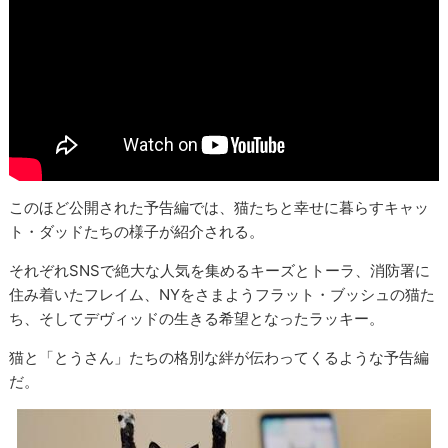
このほど公開された予告編では、猫たちと幸せに暮らすキャッ
ト・ダッドたちの様子が紹介される。
それぞれSNSで絶大な人気を集めるキーズとトーラ、消防署に
住み着いたフレイム、NYをさまようフラット・ブッシュの猫た
ち、そしてデヴィッドの生きる希望となったラッキー。
猫と「とうさん」たちの格別な絆が伝わってくるような予告編
だ。