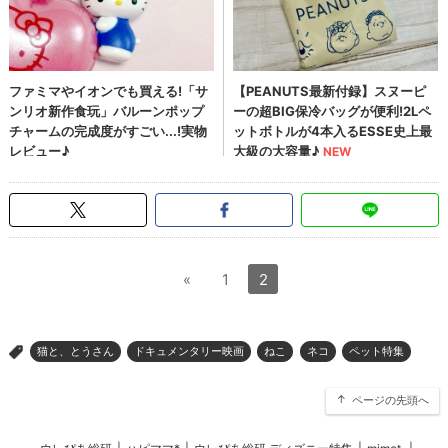
«
1
2
猫と、とうさん
ドキュメンタリー映画
ねこ
ネコ
ペット特集
>
ページの先頭へ