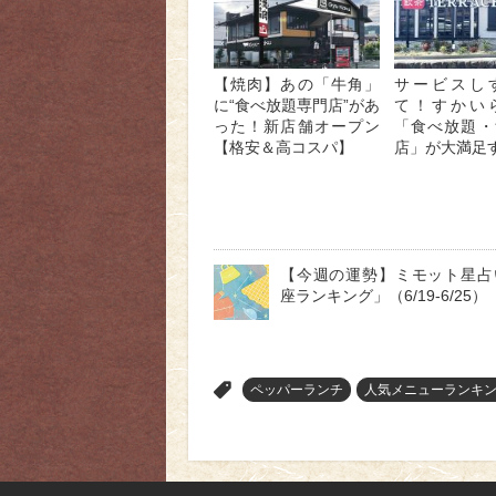
【焼肉】あの「牛角」
サービスし
に“食べ放題専門店”があ
て！すかい
った！新店舗オープン
「食べ放題・
【格安＆高コスパ】
店」が大満足
【今週の運勢】ミモット星占
座ランキング」（6/19-6/25）
>
ペッパーランチ
人気メニューランキ