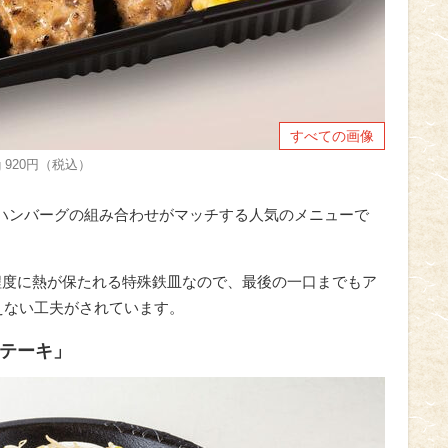
すべての画像
 920円（税込）
いハンバーグの組み合わせがマッチする人気のメニューで
度程度に熱が保たれる特殊鉄皿なので、最後の一口までもア
えない工夫がされています。
ステーキ」