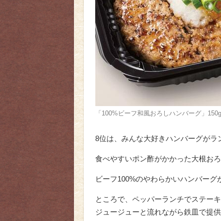
「100%ビーフ和風おろしハンバーグ」150g
8位は、みんな大好きハンバーグがラ
食べやすいポン酢がかかった大根おろ
ビーフ100%のやわらかいハンバー
ところで、ペッパーランチでステーキ
ジュージューと流れながら鉄皿で提供