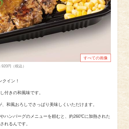
すべての画像
 920円（税込）
ンクイン！
し付きの和風味です。
グが、和風おろしでさっぱり美味しくいただけます。
やハンバーグのメニューを頼むと、約260℃に加熱された
されるんです。