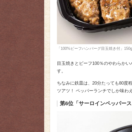
「100%ビーフハンバーグ目玉焼き付」150g
目玉焼きとビーフ100％のやわらか
す。
ちなみに鉄皿は、20分たっても80
ツアツ！ ペッパーランチでしか味わ
第6位「サーロインペッパー