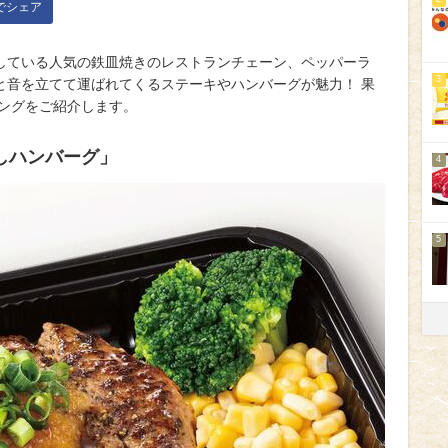
kでシェア
している人気の鉄皿焼きのレストランチェーン、ペッパーラ
3
と音を立てて運ばれてくるステーキやハンバーグが魅力！ 果
キングをご紹介します。
ろしハンバーグ」
4
5