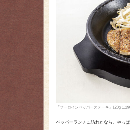
「サーロインペッパーステーキ」120g 1,190
ペッパーランチに訪れたなら、やっぱ