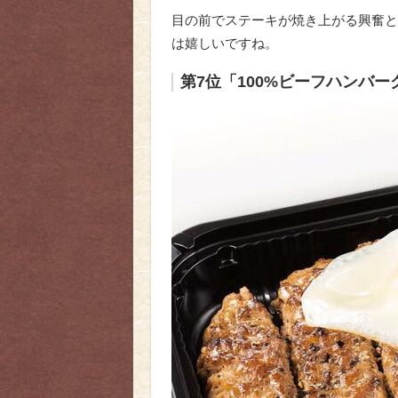
目の前でステーキが焼き上がる興奮と
は嬉しいですね。
第7位「100%ビーフハンバ