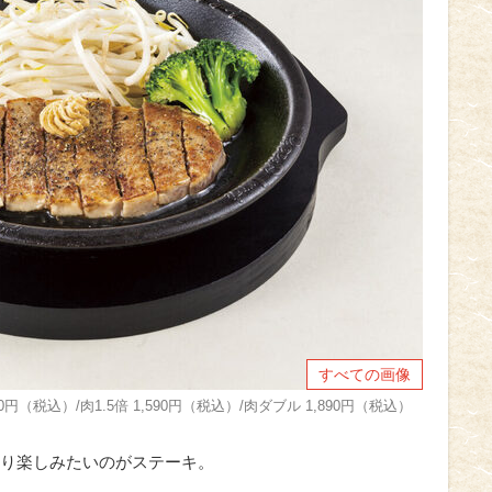
すべての画像
円（税込）/肉1.5倍 1,590円（税込）/肉ダブル 1,890円（税込）
り楽しみたいのがステーキ。