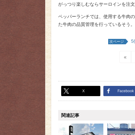
がっつり楽しむならサーロインを注文
ペッパーランチでは、使用する牛肉の
た牛肉の品質管理を行っているそう。
次ページ
«
X
Facebook
関連記事