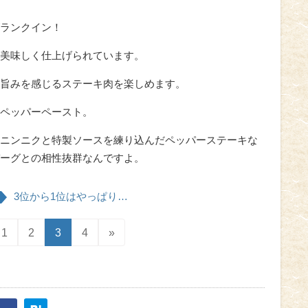
ランクイン！
美味しく仕上げられています。
旨みを感じるステーキ肉を楽しめます。
ペッパーペースト。
ニンニクと特製ソースを練り込んだペッパーステーキな
ーグとの相性抜群なんですよ。
3位から1位はやっぱり…
1
2
3
4
»