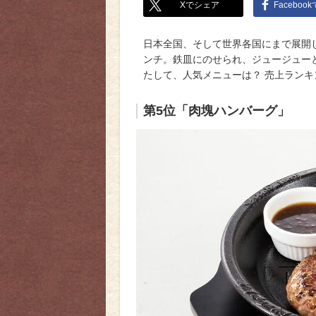
Xでシェア
Faceboo
日本全国、そして世界各国にまで展開
ンチ。鉄皿にのせられ、ジュージュー
たして、人気メニューは？ 売上ラン
第5位「肉塊ハンバーグ」