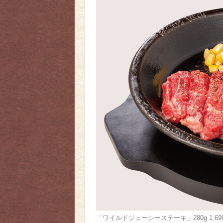
「ワイルドジューシーステーキ」280g 1,690円