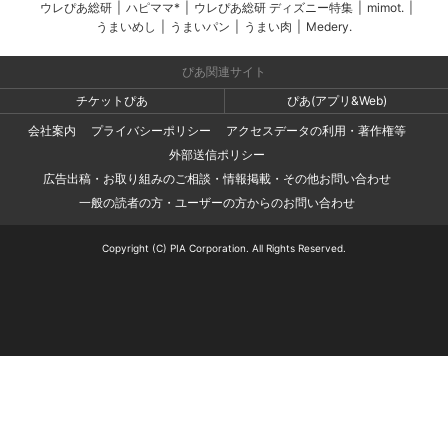
ウレぴあ総研
|
ハピママ*
|
ウレぴあ総研 ディズニー特集
|
mimot.
|
うまいめし
|
うまいパン
|
うまい肉
|
Medery.
ぴあ関連サイト
チケットぴあ
ぴあ(アプリ&Web)
会社案内
プライバシーポリシー
アクセスデータの利用・著作権等
外部送信ポリシー
広告出稿・お取り組みのご相談・情報掲載・その他お問い合わせ
一般の読者の方・ユーザーの方からのお問い合わせ
Copyright (C) PIA Corporation. All Rights Reserved.