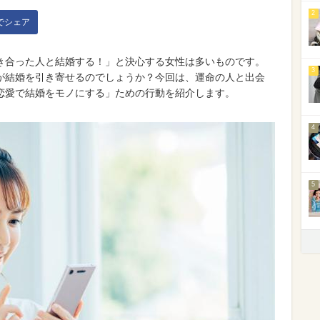
2
kでシェア
き合った人と結婚する！」と決心する女性は多いものです。
3
が結婚を引き寄せるのでしょうか？今回は、運命の人と出会
恋愛で結婚をモノにする」ための行動を紹介します。
4
5