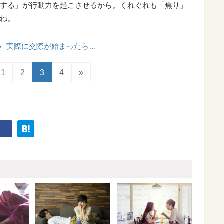
する」が行動力を起こさせるから。くれぐれも「焦り」
ね。
実際に交際が始まったら…
1
2
3
4
»