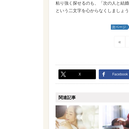
粘り強く探せるのも、「次の人と結婚
という二文字を心からなくしましょう
次ページ
«
X
Facebook
関連記事