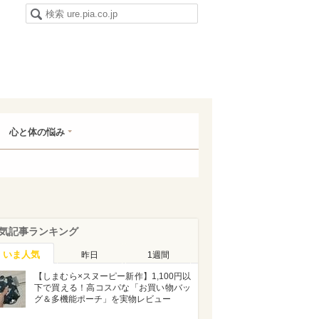
心と体の悩み
気記事ランキング
いま人気
昨日
1週間
【しまむら×スヌーピー新作】1,100円以
下で買える！高コスパな「お買い物バッ
グ＆多機能ポーチ」を実物レビュー