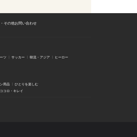
・その他お問い合わせ
ーツ
サッカー
韓流・アジア
ヒーロー
ン用品
ひとりを楽しむ
・ココロ・キレイ