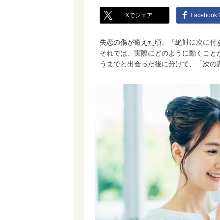
Xでシェア
Faceboo
失恋の傷が癒えた頃、「絶対に次に付
それでは、実際にどのように動くこと
うまでと出会った後に分けて、「次の