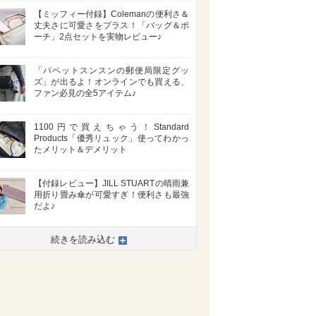
【ミッフィー付録】Colemanの便利さ＆
丈夫さに可愛さをプラス！「バッグ＆ポ
ーチ」2点セットを実物レビュー♪
「パペットスンスンの郵便局限定グッ
ズ」が出るよ！オンラインでも買える、
ファン必見の全5アイテム♪
1100円で買えちゃう！Standard
Products「優秀リュック」使ってわかっ
たメリット＆デメリット
【付録レビュー】JILL STUARTの晴雨兼
用折り畳み傘が可愛すぎ！便利さも最強
だよ♪
続きを読み込む