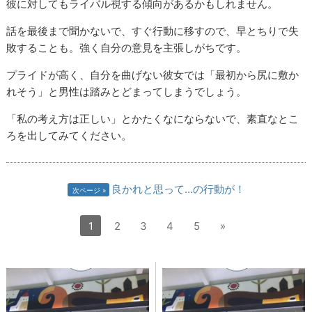
彼に対してもライバル視する傾向があるかもしれません。
話を最後まで聞かないで、すぐ行動に移すので、早とちりで失
敗することも。強く自分の意見を主張しがちです。
プライドが高く、自分を曲げない彼女では「最初から尻に敷か
れそう」と男性は踏みとどまってしまうでしょう。
「私の考え方は正しい」とかたくなにならないで、素直なとこ
ろを出してみてください。
良かれと思って…の行動が！
次ページ
1
2
3
4
5
»