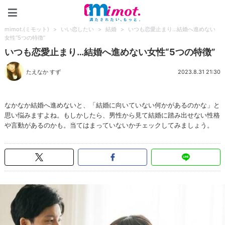
mimot.(ミモット)
mimot.(ミモット)
>
いい恋したい
>
結婚
>
いつも恋愛止まり…結婚へ進めない
女性“5つの特徴”
いつも恋愛止まり…結婚へ進めない女性“5つの特徴”
たえなか すず
2023.8.31 21:30
なかなか結婚へ進めないと、「結婚に向いていない何かがあるのかな」と
思い悩みますよね。もしかしたら、男性から見て結婚に踏み出せない性格
や言動があるのかも。当てはまっていないかチェックしてみましょう。