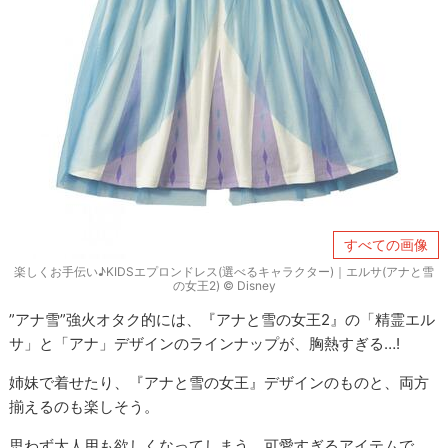
すべての画像
楽しくお手伝い♪KIDSエプロンドレス(選べるキャラクター)｜エルサ(アナと雪
の女王2) © Disney
”アナ雪”強火オタク的には、『アナと雪の女王2』の「精霊エル
サ」と「アナ」デザインのラインナップが、胸熱すぎる…!
姉妹で着せたり、『アナと雪の女王』デザインのものと、両方
揃えるのも楽しそう。
思わず大人用も欲しくなってしまう、可愛すぎるアイテムで