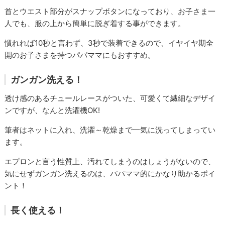
首とウエスト部分がスナップボタンになっており、お子さま一
人でも、服の上から簡単に脱ぎ着する事ができます。
慣れれば10秒と言わず、3秒で装着できるので、イヤイヤ期全
開のお子さまを持つパパママにもおすすめ。
ガンガン洗える！
透け感のあるチュールレースがついた、可愛くて繊細なデザイ
ンですが、なんと洗濯機OK!
筆者はネットに入れ、洗濯～乾燥まで一気に洗ってしまってい
ます。
エプロンと言う性質上、汚れてしまうのはしょうがないので、
気にせずガンガン洗えるのは、パパママ的にかなり助かるポイ
ント！
長く使える！