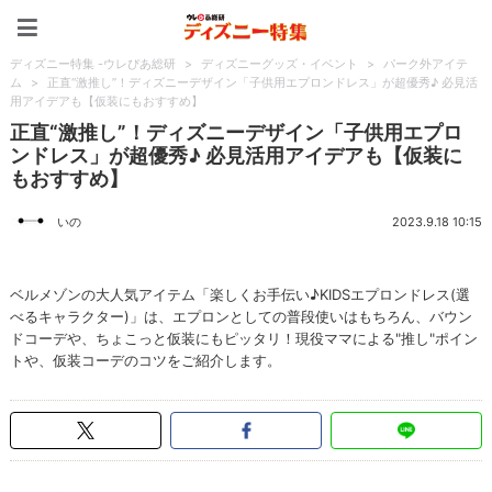
ディズニー特集 -ウレぴあ
ディズニー特集 -ウレぴあ総研
>
ディズニーグッズ・イベント
>
パーク外アイテ
ム
>
正直“激推し”！ディズニーデザイン「子供用エプロンドレス」が超優秀♪ 必見活
用アイデアも【仮装にもおすすめ】
正直“激推し”！ディズニーデザイン「子供用エプロ
ンドレス」が超優秀♪ 必見活用アイデアも【仮装に
もおすすめ】
いの
2023.9.18 10:15
ベルメゾンの大人気アイテム「楽しくお手伝い♪KIDSエプロンドレス(選
べるキャラクター)」は、エプロンとしての普段使いはもちろん、バウン
ドコーデや、ちょこっと仮装にもピッタリ！現役ママによる"推し"ポイン
トや、仮装コーデのコツをご紹介します。