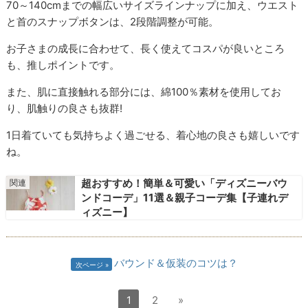
70～140cmまでの幅広いサイズラインナップに加え、ウエスト
と首のスナップボタンは、2段階調整が可能。
お子さまの成長に合わせて、長く使えてコスパが良いところ
も、推しポイントです。
また、肌に直接触れる部分には、綿100％素材を使用してお
り、肌触りの良さも抜群!
1日着ていても気持ちよく過ごせる、着心地の良さも嬉しいです
ね。
超おすすめ！簡単＆可愛い「ディズニーバウ
ンドコーデ」11選＆親子コーデ集【子連れデ
ィズニー】
バウンド＆仮装のコツは？
次ページ
1
2
»