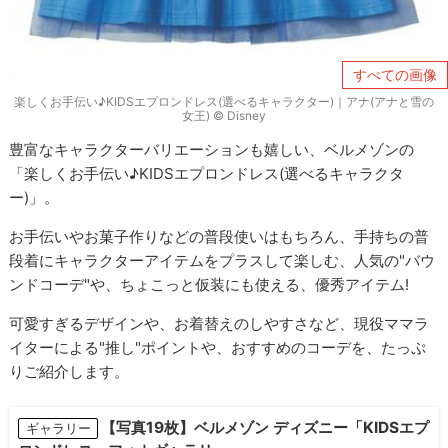
すべての画像
楽しくお手伝い♪KIDSエプロンドレス(選べるキャラクター)｜アナ(アナと雪の
女王) © Disney
豊富なキャラクターバリエーションも嬉しい、ベルメゾンの
「楽しくお手伝い♪KIDSエプロンドレス(選べるキャラクタ
ー)」。
お手伝いやお菓子作りなどの普段使いはもちろん、手持ちの普
段着にキャラクターアイテムをプラスして楽しむ、人気の"バウ
ンドコーデ"や、ちょこっと仮装にも使える、優秀アイテム!
可愛すぎるデザインや、お着替えのしやすさなど、現役ママラ
イターによる"推し"ポイントや、おすすめのコーデを、たっぷ
りご紹介します。
【写真19枚】ベルメゾン ディズニー「KIDSエプ
ギャラリー