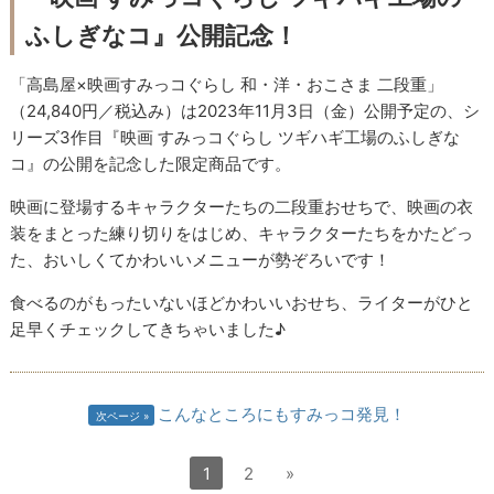
ふしぎなコ』公開記念！
「高島屋×映画すみっコぐらし 和・洋・おこさま 二段重」
（24,840円／税込み）は2023年11月3日（金）公開予定の、シ
リーズ3作目『映画 すみっコぐらし ツギハギ工場のふしぎな
コ』の公開を記念した限定商品です。
映画に登場するキャラクターたちの二段重おせちで、映画の衣
装をまとった練り切りをはじめ、キャラクターたちをかたどっ
た、おいしくてかわいいメニューが勢ぞろいです！
食べるのがもったいないほどかわいいおせち、ライターがひと
足早くチェックしてきちゃいました♪
こんなところにもすみっコ発見！
次ページ
1
2
»