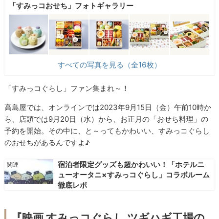
「すみっコおせち」フォトギャラリー
すべての写真を見る（全16枚）
「すみっコぐらし」ファン集まれ～！
高島屋では、オンラインでは2023年9月15日（金）午前10時か
ら、店頭では9月20日（水）から、お正月の「おせち料理」の
予約を開始。その中に、と～ってもかわいい、すみっコぐらし
のおせちがあるんですよ♪
宿泊者限定グッズも超かわいい！「ホテルニ
ューオータニ×すみっコぐらし」コラボルーム
徹底レポ
『映画 すみっコぐらし ツギハギ工場の