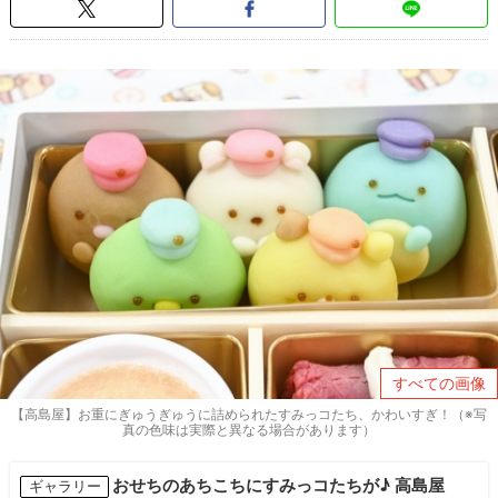
すべての画像
【高島屋】お重にぎゅうぎゅうに詰められたすみっコたち、かわいすぎ！（※写
真の色味は実際と異なる場合があります）
おせちのあちこちにすみっコたちが♪ 高島屋
ギャラリー