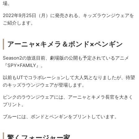
場。
2022年9月25日（月）に発売される、キッズラウンジウェアを
ご紹介します。
アーニャ×キメラ＆ボンド×ペンギン
Season2の放送目前、劇場版の公開も予定されているアニメ
『SPY×FAMILY』。
以前もUTでコラボレーションして大人気となりましたが、待望
のキッズラウンジウェアが登場します。
ピンクのラウンジウェアには、アーニャとキメラ長官を大きく
プリント。
ブルーには、ボンドとペンギンをプリントしています。
驚くフォージャー家