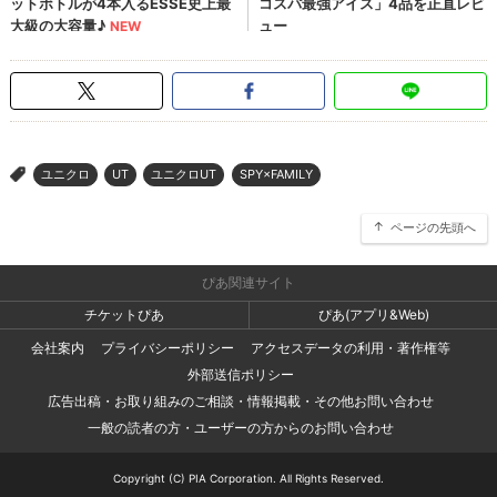
ユニクロ
UT
ユニクロUT
SPY×FAMILY
>
ページの先頭へ
ぴあ関連サイト
チケットぴあ
ぴあ(アプリ&Web)
会社案内
プライバシーポリシー
アクセスデータの利用・著作権等
外部送信ポリシー
広告出稿・お取り組みのご相談・情報掲載・その他お問い合わせ
一般の読者の方・ユーザーの方からのお問い合わせ
Copyright (C) PIA Corporation. All Rights Reserved.