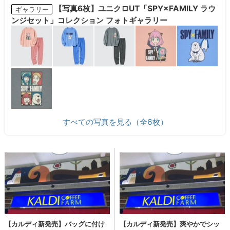
【写真6枚】ユニクロUT「SPY×FAMILY ラウ
ギャラリー
ンジセット」コレクション フォトギャラリー
すべての写真を見る（全6枚）