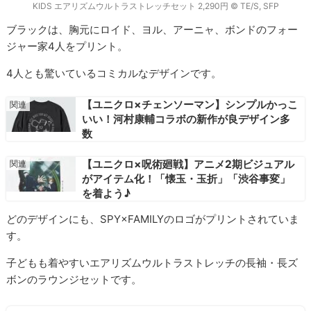
KIDS エアリズムウルトラストレッチセット 2,290円 © TE/S, SFP
ブラックは、胸元にロイド、ヨル、アーニャ、ボンドのフォー
ジャー家4人をプリント。
4人とも驚いているコミカルなデザインです。
【ユニクロ×チェンソーマン】シンプルかっこ
いい！河村康輔コラボの新作が良デザイン多
数
【ユニクロ×呪術廻戦】アニメ2期ビジュアル
がアイテム化！「懐玉・玉折」「渋谷事変」
を着よう♪
どのデザインにも、SPY×FAMILYのロゴがプリントされていま
す。
子どもも着やすいエアリズムウルトラストレッチの長袖・長ズ
ボンのラウンジセットです。