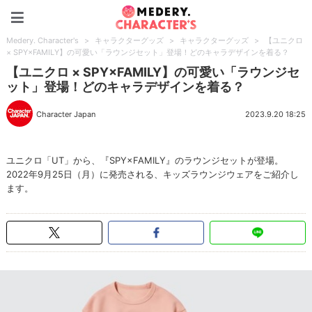
Medery. Character's
Medery. Character's
>
キャラクターグッズ
>
キャラクターグッズ
>
【ユニクロ
× SPY×FAMILY】の可愛い「ラウンジセット」登場！どのキャラデザインを着る？
【ユニクロ × SPY×FAMILY】の可愛い「ラウンジセ
ット」登場！どのキャラデザインを着る？
Character Japan
2023.9.20 18:25
ユニクロ「UT」から、『SPY×FAMILY』のラウンジセットが登場。
2022年9月25日（月）に発売される、キッズラウンジウェアをご紹介し
ます。