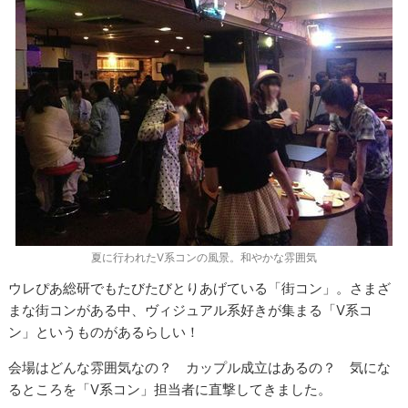
夏に行われたV系コンの風景。和やかな雰囲気
ウレぴあ総研でもたびたびとりあげている「街コン」。さまざ
まな街コンがある中、ヴィジュアル系好きが集まる「V系コ
ン」というものがあるらしい！
会場はどんな雰囲気なの？ カップル成立はあるの？ 気にな
るところを「V系コン」担当者に直撃してきました。