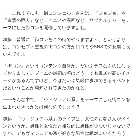
――これまでにも「街コンシェル」さんは、『ジョジョ』や
『進撃の巨人』など、アニメや漫画など、サブカルチャーをテ
ーマにした街コンを開催していますよね。
加藤：普通に「街コンをこの街でやりますよ～」というより
は、コンセプト重視の街コンの方が口コミやSNSでの反響も良
いんですよ。
「街コン」というコンテンツ自体が、だいぶラフなものになっ
ておりまして。ブームの最初の頃はどうしても敷居が高いイメ
ージがあるんですけど、今はだいぶ気軽に参加できるイベント
だということが周知されてきたのかなと。
――そんな中で、「ヴィジュアル系」をテーマにした街コンを
生まれたきっかけは何なのでしょう？
加藤：「ヴィジュアル系」のライブは、女性のお客さんがメイ
ンというか、男性と女性だと相対的に男性が少ないじゃないで
すか。でもヴィジュアル系が好きな男性は絶対にいるだろう