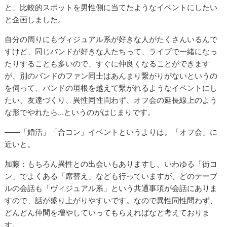
と、比較的スポットを男性側に当てたようなイベントにしたい
と企画しました。
自分の周りにもヴィジュアル系が好きな人がたくさんいるんで
すけど、同じバンドが好きな人たちって、ライブで一緒になっ
たりすることも多いので、すぐに仲良くなることができます
が、別のバンドのファン同士はあんまり繋がりがないというの
を伺って、バンドの垣根を越えて繋がれるようなイベントにし
たい、友達づくり、異性同性問わず、オフ会の延長線上のよう
な形でやれたら…というのがはじまりです。
――「婚活」「合コン」イベントというよりは。「オフ会」に
近いと。
加藤：もちろん異性との出会いもありますし、いわゆる「街コ
ン」でよくある「席替え」なども行っていますが、どのテーブ
ルの会話も「ヴィジュアル系」という共通事項が会話にありま
すので、話が盛り上がりやすいです。なので異性同性問わず、
どんどん仲間を増やしていってもらえればなと考えておりま
す。