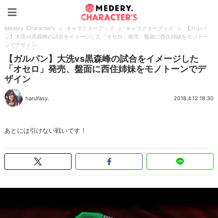
Medery. Character's
Medery. Character's
>
キャラクターグッズ
>
キャラクターグッズ
>
【ガルパ
ン】大洗vs黒森峰の試合をイメージした「オセロ」発売、盤面に西住姉妹をモノトー
ンでデザイン
【ガルパン】大洗vs黒森峰の試合をイメージした
「オセロ」発売、盤面に西住姉妹をモノトーンでデ
ザイン
haruYasy.
2018.4.12 18:30
あとには引けない戦いです！