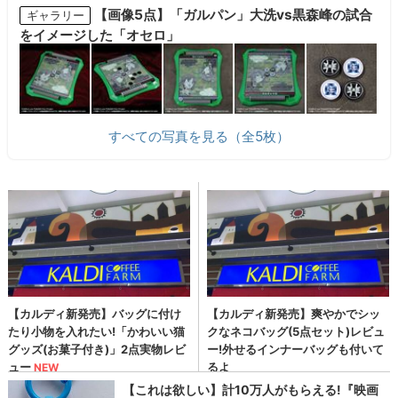
【画像5点】「ガルパン」大洗vs黒森峰の試合
ギャラリー
をイメージした「オセロ」
すべての写真を見る（全5枚）