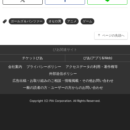
ガールズ＆パンツァー
オセロ男
アニメ
ゲーム
>
ページの先頭へ
ぴあ関連サイト
チケットぴあ
ぴあ(アプリ&Web)
会社案内
プライバシーポリシー
アクセスデータの利用・著作権等
外部送信ポリシー
広告出稿・お取り組みのご相談・情報掲載・その他お問い合わせ
一般の読者の方・ユーザーの方からのお問い合わせ
Copyright (C) PIA Corporation. All Rights Reserved.