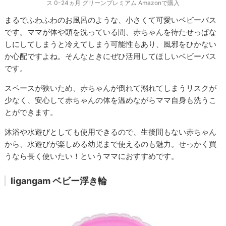
ス 0-24ヵ月 グリーンプレミアム Amazonで購入
まるでふわふわのお風呂のような、小さくて可愛いベビーバス
です。ママが体や頭を洗っている間、赤ちゃんを待たせっぱな
しにしてしまうと冷えてしまう可能性もあり、風邪をひかない
か心配ですよね。そんなときにぜひ活用してほしいベビーバス
です。
スペースが狭いため、赤ちゃんが倒れて溺れてしまうリスクが
少なく、安心して赤ちゃんの体を温めながらママ自身も洗うこ
とができます。
沐浴や水遊びとしても使用できるので、生後間もない赤ちゃん
から、水遊びが楽しめる幼児まで使えるのも魅力。せっかく買
うなら長く使いたい！というママにおすすめです。
ligangam ベビー浮き輪