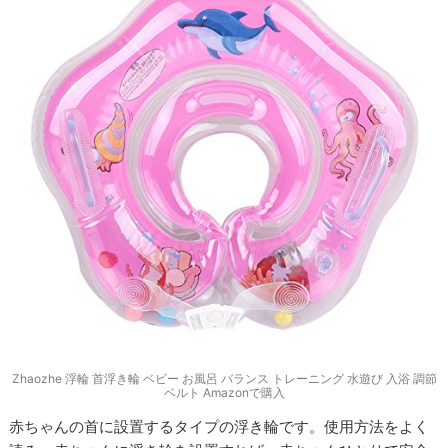
Zhaozhe 浮輪 首浮き輪 ベビー お風呂 バランス トレーニング 水遊び 入浴 調節
ベルト Amazonで購入
赤ちゃんの首に設置するタイプの浮き輪です。使用方法をよく