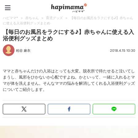
ハピママ*
ハピママ*
>
赤ちゃん
>
育児グッズ
>
【毎日のお風呂をラクにする♪】赤ちゃん
に使える入浴便利グッズまとめ
【毎日のお風呂をラクにする♪】赤ちゃんに使える入
浴便利グッズまとめ
粕谷 麻衣
2018.4.15 10:30
ママと赤ちゃんだけの入浴はとっても大変。脱衣所で待たせると泣いてし
まうし、風邪をひかないか心配ですよね。かといって、一緒に入れるとマ
マが体を洗えません。そんなママの悩みを解消してくれる入浴便利グッズ
についてご紹介します。