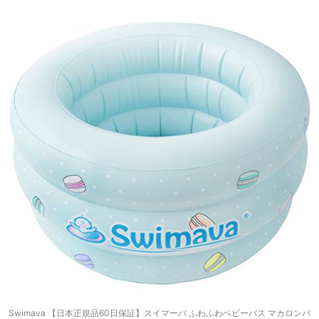
Swimava 【日本正規品60日保証】スイマーバ ふわふわベビーバス マカロンバ