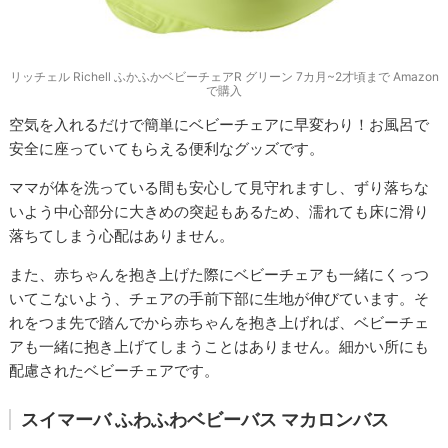
リッチェル Richell ふかふかベビーチェアR グリーン 7カ月~2才頃まで Amazon
で購入
空気を入れるだけで簡単にベビーチェアに早変わり！お風呂で
安全に座っていてもらえる便利なグッズです。
ママが体を洗っている間も安心して見守れますし、ずり落ちな
いよう中心部分に大きめの突起もあるため、濡れても床に滑り
落ちてしまう心配はありません。
また、赤ちゃんを抱き上げた際にベビーチェアも一緒にくっつ
いてこないよう、チェアの手前下部に生地が伸びています。そ
れをつま先で踏んでから赤ちゃんを抱き上げれば、ベビーチェ
アも一緒に抱き上げてしまうことはありません。細かい所にも
配慮されたベビーチェアです。
スイマーバ ふわふわベビーバス マカロンバス