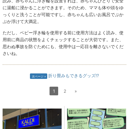
読み、赤ちゃんに浮き輪を設置すれば、赤ちゃんひとりで安全
に湯船に浸かることができます。そのため、ママも体や頭をゆ
っくりと洗うことが可能ですし、赤ちゃんも広いお風呂でぷか
ぷか浮けて大満足。
ただし、ベビー浮き輪を使用する前に使用方法はよく読み、使
用前に商品の状態をよくチェックすることが大切です。また、
思わぬ事故を防ぐためにも、使用中は一応目を離さないでくだ
さいね。
折り畳みもできるグッズ!?
次ページ
1
2
»