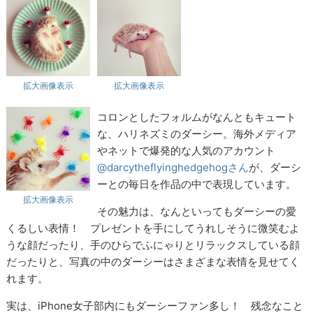
拡大画像表示
拡大画像表示
コロンとしたフォルムがなんともキュート
な、ハリネズミのダーシー。海外メディア
やネットで爆発的な人気のアカウント
@darcytheflyinghedgehogさん
が、ダーシ
ーとの毎日を作品の中で表現しています。
拡大画像表示
その魅力は、なんといってもダーシーの愛
くるしい表情！ プレゼントを手にしてうれしそうに微笑むよ
うな顔だったり、手のひらでふにゃりとリラックスしている顔
だったりと、写真の中のダーシーはさまざまな表情を見せてく
れます。
実は、iPhone女子部内にもダーシーファン多し！ 残念なこと