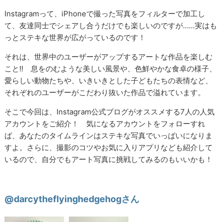
Instagramって、iPhoneで撮った写真をフィルターで加工し
て、友達同士でシェアし合うだけでも楽しいのですが……実はも
っとステキな世界が広がっているのです！
それは、世界中のユーザーがアップするアートな作品を楽しむ
こと!! 息をのむような美しい風景や、色鮮やかな食卓の様子、
愛らしい動物たちや、いきいきとした子どもたちの表情など、
それぞれのユーザーがこだわり抜いた作品で溢れています。
そこで今回は、Instagram公式ブログがオススメする7人の人気
アカウントをご紹介！ 気になるアカウントをフォローすれ
ば、あなたのタイムラインはステキな写真でいっぱいになりま
すよ。さらに、撮影のコツやお気に入りアプリなども紹介して
いるので、自分でもアート写真に挑戦してみるのもいいかも！
@darcytheflyinghedgehogさん