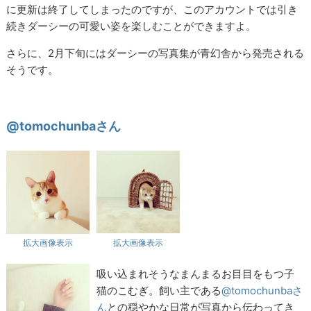
に更新は終了してしまったのですが、このアカウントでは引き
続きダーシーの可愛い姿を楽しむことができますよ。
さらに、2月下旬にはダーシーの写真集が青幻舎から発売される
そうです。
@tomochunbaさん
拡大画像表示
拡大画像表示
吸い込まれそうなまんまるお目目をもつ子
猫のこむぎ。飼い主である
@tomochunbaさ
ん
との穏やかな日常が写真から伝わってき