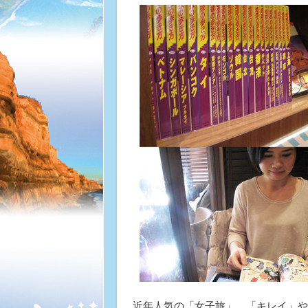
近年人気の「女子旅」。「キレイ」や