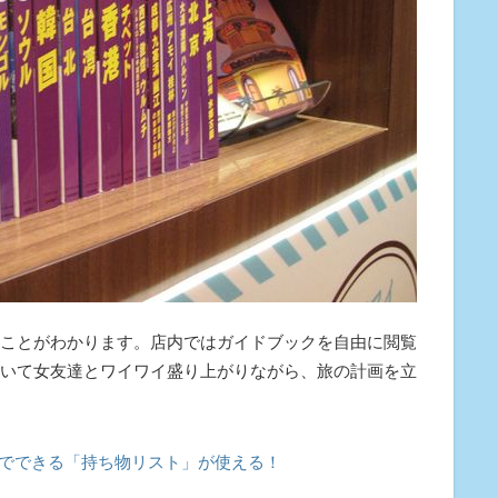
ことがわかります。店内ではガイドブックを自由に閲覧
いて女友達とワイワイ盛り上がりながら、旅の計画を立
でできる「持ち物リスト」が使える！