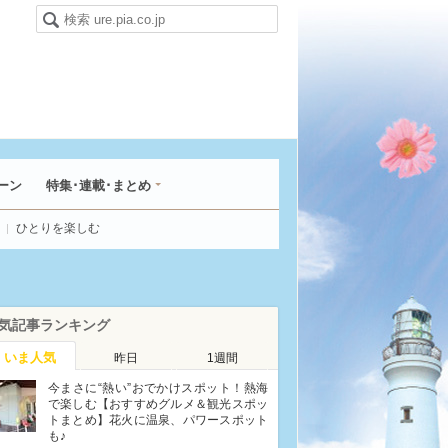
ーン
特集･連載･まとめ
ひとりを楽しむ
気記事ランキング
いま人気
昨日
1週間
今まさに“熱い”おでかけスポット！熱海
で楽しむ【おすすめグルメ＆観光スポッ
トまとめ】花火に温泉、パワースポット
も♪