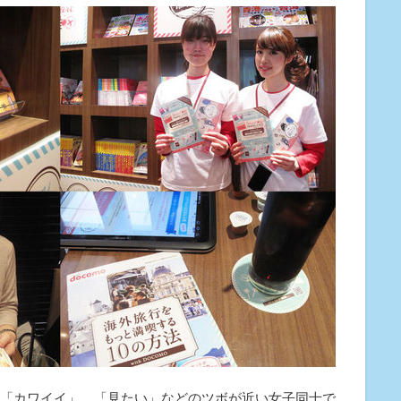
「カワイイ」、「見たい」などのツボが近い女子同士で