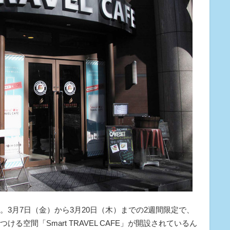
3月7日（金）から3月20日（木）までの2週間限定で、
る空間「Smart TRAVEL CAFE」が開設されているん