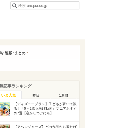
集･連載･まとめ
気記事ランキング
いま人気
昨日
1週間
【ディズニープラス】子どもが夢中で観
る！「0～1歳児向け動画」マニアおすす
め7選【寝かしつけにも】
【アベンジャーズ】どの作品から観れば