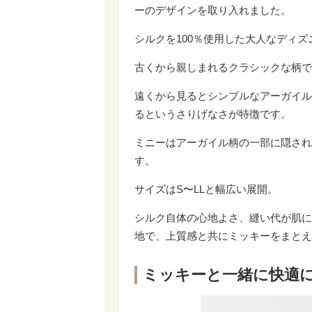
ーのデザインを取り入れました。
シルクを100％使用した大人なディ
古くから親しまれるクラシックな柄で
遠くから見るとシンプルなアーガイル
るというさりげなさが特徴です。
ミニーはアーガイル柄の一部に隠され
す。
サイズはS〜LLと幅広い展開。
シルク自体の心地よさ、縫い代が肌に
地で、上質感と共にミッキーをまとえ
ミッキーと一緒に快適