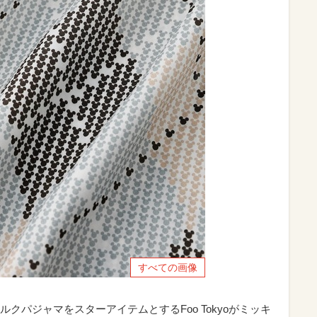
すべての画像
クパジャマをスターアイテムとするFoo Tokyoがミッキ