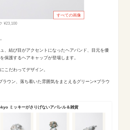
すべての画像
23,100
。
ュ、結び目がアクセントになったヘアバンド、目元を優
を保護するヘアキャップが登場します。
にこだわってデザイン。
ブラウン、落ち着いた雰囲気をまとえるグリーン×ブラウ
Tokyo ミッキーがさりげないアパレル＆雑貨