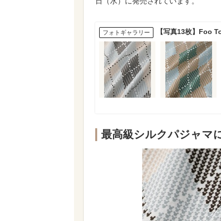
日（水）に発売されています。
【写真13枚】Foo 
フォトギャラリー
最高級シルクパジャマ