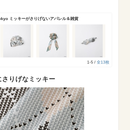
Tokyo ミッキーがさりげないアパレル＆雑貨
1-5 /
全13枚
にさりげなミッキー