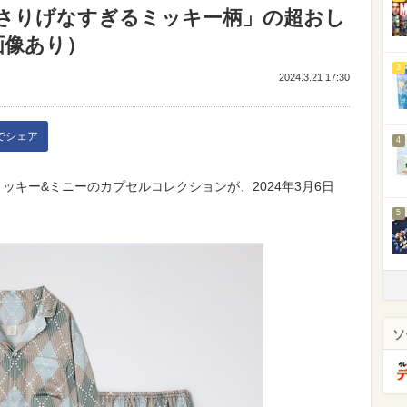
さりげなすぎるミッキー柄」の超おし
画像あり）
3
2024.3.21 17:30
kでシェア
4
、ミッキー&ミニーのカプセルコレクションが、2024年3月6日
5
ソ