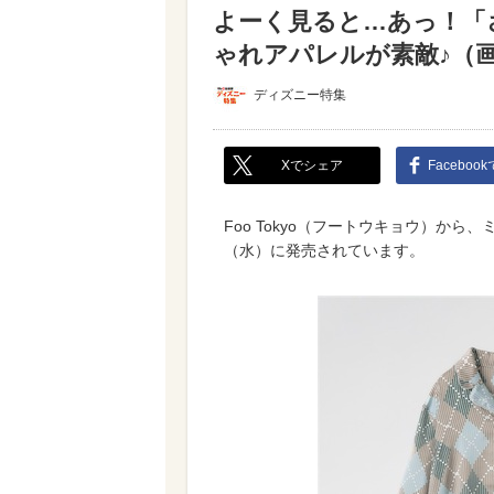
よーく見ると…あっ！「
ゃれアパレルが素敵♪（
ディズニー特集
Xでシェア
Faceboo
Foo Tokyo（フートウキョウ）から
（水）に発売されています。