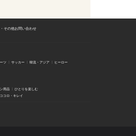
・その他お問い合わせ
ーツ
サッカー
韓流・アジア
ヒーロー
ン用品
ひとりを楽しむ
・ココロ・キレイ