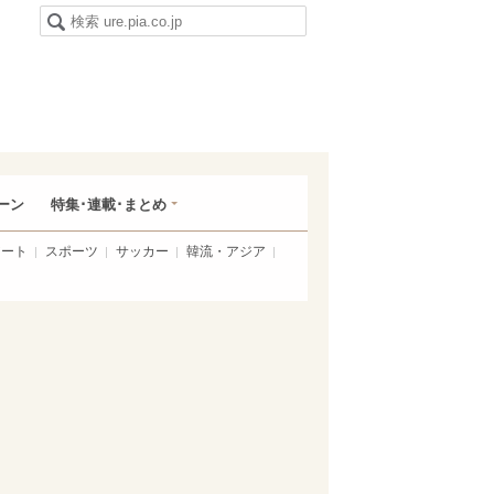
ーン
特集･連載･まとめ
アート
スポーツ
サッカー
韓流・アジア