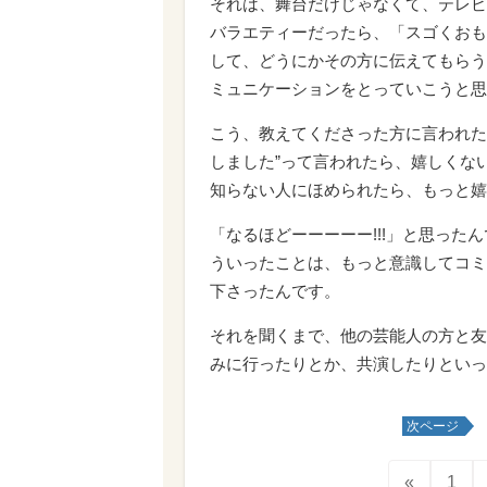
それは、舞台だけじゃなくて、テレビ
バラエティーだったら、「スゴくおも
して、どうにかその方に伝えてもらう
ミュニケーションをとっていこうと思
こう、教えてくださった方に言われた
しました”って言われたら、嬉しくな
知らない人にほめられたら、もっと嬉
「なるほどーーーーー!!!」と思っ
ういったことは、もっと意識してコミ
下さったんです。
それを聞くまで、他の芸能人の方と友
みに行ったりとか、共演したりといっ
次ページ
«
1