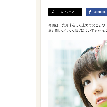
Xでシェア
Faceboo
今回は、先月滞在した上海でのことや
最近聞いた“いいお話”についてもたっ