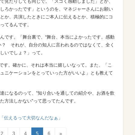
で見たりしても同じで。「スゴく感動しました」とか、
しろかったです」というのを、マネジャーさんにお願い
とか、共演したときにご本人に伝えるとか、積極的にコ
ってるんです。
んです。「舞台裏で、“舞台、本当によかったです。感動
い？ それが、自分の知人に言われるのではなくて、全く
しいでしょ？」って。
たんです。確かに、それは本当に嬉しいなって。また、「こ
ュニケーションをとっていった方がいいよ」とも教えて
達になるのって、”知り合いを通しての紹介や、お酒を飲
た方法しかない”って思ってたんです。
「伝えるって大切なんだなぁ」
2
3
4
5
6
»