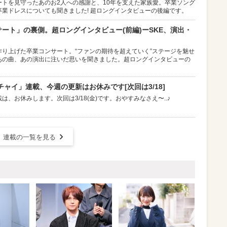
トを見守ったあのお2人への感謝と、10年を支えた家族愛。卒業ソング
業ドレスについても聞きました! 超ロングインタビューの後編です。
ンサート」の裏側。超ロングインタビュー(前編)ーSKE、演出・
り上げた卒業コンサート。“ファンの期待を超えていく”ステージを魅せ
あの曲、あの演出に注いだ思いを聞きました。超ロングインタビューの
ャイ」連載、今週の更新はお休みです[次回は3/18]
、お休みします。次回は3/18(金)です。おやすみなさえ〜..♪
連載の一覧を見る