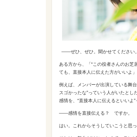
――ぜひ、ぜひ。聞かせてください
ある方から、「“この役者さんのお芝
ても、直接本人に伝えた方がいいよ」
例えば、メンバーが出演している舞台
スゴかったな”っていう人がいたとし
感情を、“直接本人に伝えるといいよ”
――感情を直接伝える？ ですか。
はい。これからそうしていこうと思っ