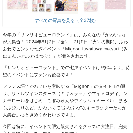
すべての写真を見る（全37枚）
今年の「サンリオピューロランド」は、みんなの「かわいい」
が大集合！ 2024年6月7日（金）～7月9日（火）の期間、ふわ
ふわでピンクな七夕イベント「Mignon fuwafuwa matsuri（み
にょん ふわふわまつり）」が開催されます。
「サンリオピューロランド」での七夕イベントは約6年ぶり。待
望のイベントにファンも歓喜です！
フランス語でかわいいを意味する「Mignon」のタイトルの通
り、リトルツインスターズ（キキ＆ララ）やマイメロディ、シ
ナモロールをはじめ、こぎみゅんやウィッシュミーメル、まる
もふびよりなど、かわいくて“ふわふわ”なキャラクターたちが
大集合。心ときめくかわいさですよ。
今回は特に、イベントで限定販売されるグッズに大注目。完売