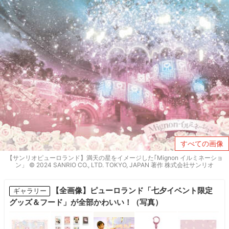
すべての画像
【サンリオピューロランド】満天の星をイメージした｢Mignon イルミネーショ
ン」 © 2024 SANRIO CO., LTD. TOKYO, JAPAN 著作 株式会社サンリオ
【全画像】ピューロランド「七夕イベント限定
ギャラリー
グッズ＆フード」が全部かわいい！（写真）