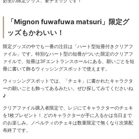
必至の限定グッズ、要チェックです！
「Mignon fuwafuwa matsuri」限定グ
ッズもかわいい！
限定グッズの中でも一番の注目は「ハート型短冊付きクリアフ
ァイル」です。特別なハート型の短冊がついた限定のクリアフ
ァイルで、短冊は3Fエントランスホールにある、願いごとを短
冊に書いて飾るウィッシングスポットで使えます。
ウィッシングスポットでは、「チェキ」に書かれたキャラクタ
ーの願いごとも飾ってあるみたい。ぜひ探してみてくださいね
♪
クリアファイル購入者限定で、レジにてキャラクターのチェキ
を1枚プレゼント！ どのキャラクターが手に入るかは当日まで
のお楽しみ。ノベルティのチェキは数量限定で無くなり次第配
布終了です。