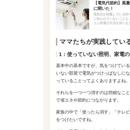
【電気代節約】風量
に聞いた！
電気代が高騰している昨
に知られていないことも
コン節電の方法を伺いま
ママたちが実践してい
1：使っていない照明、家電
基本中の基本ですが、気をつけている
いない部屋で電気がつけっぱなしにな
っていることってよくありますよね。
それらを一つ一つ消すのは些細なこと
で省エネや節約につながります。
家族の中で「使ったら消す」「テレビ
をつけたいですね。