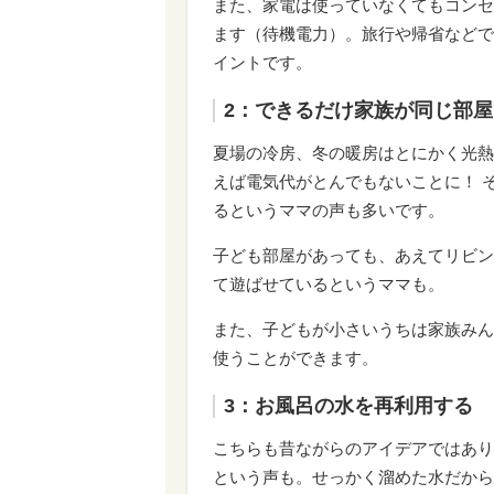
また、家電は使っていなくてもコンセ
ます（待機電力）。旅行や帰省などで
イントです。
2：できるだけ家族が同じ部
夏場の冷房、冬の暖房はとにかく光熱
えば電気代がとんでもないことに！ 
るというママの声も多いです。
子ども部屋があっても、あえてリビン
て遊ばせているというママも。
また、子どもが小さいうちは家族みん
使うことができます。
3：お風呂の水を再利用する
こちらも昔ながらのアイデアではあり
という声も。せっかく溜めた水だから