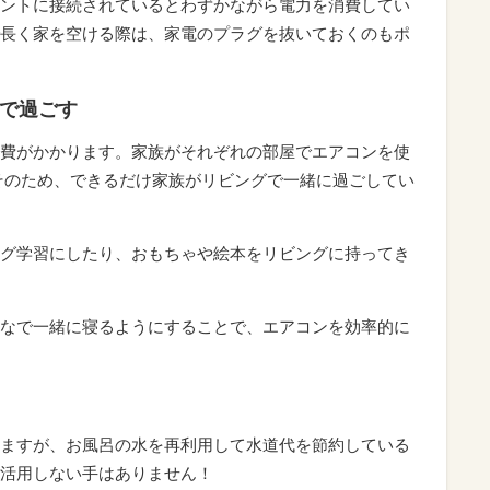
ントに接続されているとわずかながら電力を消費してい
長く家を空ける際は、家電のプラグを抜いておくのもポ
屋で過ごす
費がかかります。家族がそれぞれの部屋でエアコンを使
そのため、できるだけ家族がリビングで一緒に過ごしてい
グ学習にしたり、おもちゃや絵本をリビングに持ってき
なで一緒に寝るようにすることで、エアコンを効率的に
ますが、お風呂の水を再利用して水道代を節約している
活用しない手はありません！