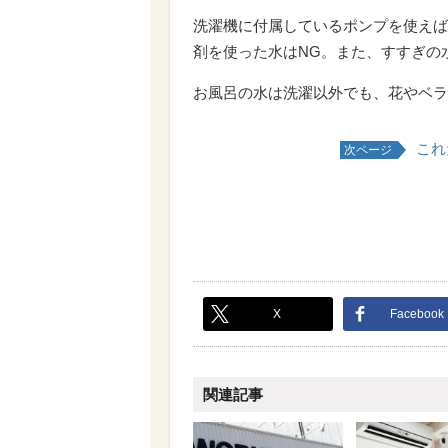
洗濯機に付属しているポンプを使えば
剤を使った水はNG。また、すすぎの
お風呂の水は洗濯以外でも、花やベラ
これ
次ページ
X
Facebook
関連記事