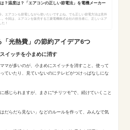
は？温度は？「エアコンの正しい節電法」を電機メーカー
今。エアコンも節電しながら使いたいですよね。でも正しい節電方法は意外
…。今回は、エアコンを販売する三菱電機株式会社の担当者に、正しいエア
した！
る「光熱費」の節約アイデア6つ
のスイッチを小まめに消す
ママが多いのが、小まめにスイッチを消すこと。使って
っていたり、見ていないのにテレビがつけっぱなしにな
に感じられますが、まさに“チリツモ”で、続けていくこと
はだらだら見ない」などのルールを作って、みんなで気