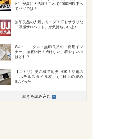
ピ」が夏に大活躍！これで2000円以下っ
てバグでは？
無印良品の人気シリーズ！汗もサラリな
「涼感サロペット」が気持ちいいよ♪
GU・ユニクロ・無印良品の「夏用イン
ナー」徹底比較！透けない、着やすいの
はどれ？
【ニトリ】洗濯機で丸洗いOK！話題の
「ホテルスタイル枕」が“極上の寝心
地”だった
続きを読み込む