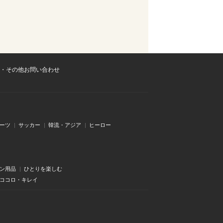
・その他お問い合わせ
ーツ
サッカー
韓流・アジア
ヒーロー
ン用品
ひとりを楽しむ
・ココロ・キレイ