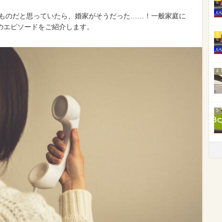
のものだと思っていたら、婚家がそうだった……！一般家庭に
のエピソードをご紹介します。
3
4
5