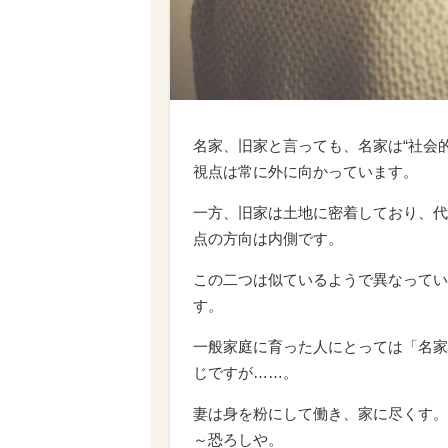
名家、旧家と言っても、名家は“社会
視点は常に外に向かっています。
一方、旧家は土地に密着しており、代
点の方向は内側です。
この二つは似ているようで異なってい
す。
一般家庭に育った人にとっては「名家
じですが……。
妻は身を粉にして働き、家に尽くす。
～恐ろしや。