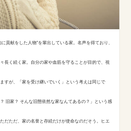
的に貢献をした人物”を輩出している家。名声を得ており、
々長く続く家。自分の家や血筋を守ることが目的で、視
ますが、「家を受け継いでいく」という考えは同じで
？ 旧家？ そんな旧態依然な家なんてあるの？」という感
ただただ、家の名誉と存続だけが使命なのだそう。ヒエ