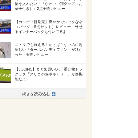
物を入れたい！「かわいい猫グッズ（お
菓子付き）」2点実物レビュー
【カルディ新発売】爽やかでシックなネ
コバッグ（5点セット）レビュー！外せ
るインナーバッグも付いてるよ
ニトリでも買える！かさばらないのに超
涼しい「ターボハンディファン」が凄か
った（実物レビュー）
【3COINS】まとめ買いOK！重い物もラ
クラク「スリコの保冷キャリー」が多機
能だよ♪
続きを読み込む