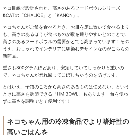
ネコ目線で設計された、高さのあるフードボウルシリーズ
&CATの「CHALICE」と「KANON」。
ネコちゃんがご飯を食べるとき、お皿を床に置いて食べるより
も、高さのあるほうが食べものが喉を通りやすいとのことで、
高さのあるフードボウルの需要がとても高まっています！その
うえ、おしゃれでインテリアに馴染むデザインなのがこちらの
新商品。
重さも800グラムほどあり、安定していてしっかりと重いの
で、ネコちゃんが暴れ回ってこぼしちゃうのを防ぎます。
とはいえ、子猫のころから高さのあるものは使えない、という
ときに高さを調節できる「HM BOWL」もあります。台を使わ
ずに高さを調整できて便利です！
ネコちゃん用の冷凍食品でより嗜好性の
高いごはんを