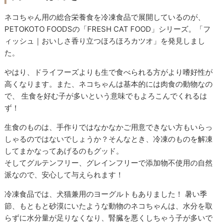
ネコちゃん用の総合栄養食を冷凍食品で展開しているのが、
PETOKOTO FOODSの「FRESH CAT FOOD」シリーズ。「フ
ィッシュ｜おいしさ香り立つほろほろカツオ」を発見しまし
た。
やはり、ドライフーズよりも生で食べられる方がより嗜好性が
高くなります。また、ネコちゃんは基本的には肉食の動物なの
で、 生食を好む子が多いという意味でもよろこんでくれるは
ず！
生食のものは、手作りではなかなかご用意できない方もいらっ
しゃるのではないでしょうか？そんなとき、冷凍のものを解凍
してまかなってあげるのもグッド。
そしてグルテンフリー、グレインフリーで添加物不使用の自然
派なので、安心して与えられます！
冷凍食品では、犬猫兼用のヨーグルトもありました！ 暑い季
節、もともと砂漠にいたような動物のネコちゃんは、水分を取
らずに水分量が足りなくなり、腎臓を悪くしちゃう子が多いで