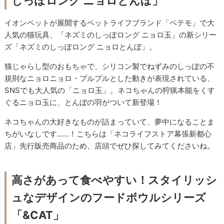
しっぽロング ニョロとんぼ」
イオンペットが展開するペットライフブランド「ペテモ」で大
人気の猫玩具、「ネズミのしっぽロング ニョロ玉」の新シリー
ズ「ネズミのしっぽロング ニョロとんぼ」。
猫じゃらし型のおもちゃで、シリコン製でねずみのしっぽの不
規則なニョロニョロ・プルプルとした動きが表現されている、
SNSでも大人気の「ニョロ玉」。ネコちゃんの狩猟本能をくす
ぐるニョロ玉に、とんぼの羽がついて新登場！
ネコちゃんの大好きなものが詰まっていて、夢中になることま
ちがいなしです……！こちらは「ネコライフストア幕張新都心
店」先行販売商品のため、店頭でぜひ探してみてくださいね。
高さがあって食べやすい！スタイリッシ
ュなデザインのフードボウルシリーズ
「&CAT」