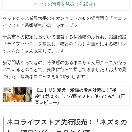
すべての写真を見る（全20枚）
ペットグッズ業界大手のイオンペットが初の猫専門店「ネコラ
イフストア幕張新都心店」をオープン！
千葉市との協定に基づいて運営する保護猫のふれあい譲渡施設
「ライフハウス」を常設し、猫とのくらしを豊かにする猫用グ
ッズをたくさん販売しています。
猫専門店ならではの、特別感のあるネコちゃん用グッズが売ら
れているとのことで、実際に行って探してきました！お店で見
つけた、最新ネコグッズを8つ紹介します！
【ニトリ】愛犬・愛猫の暑さ対策に！“極
冷”で洗える「ごろ寝マット」使ってみた（正
直レビュー）
ネコライフストア先行販売！「ネズミの