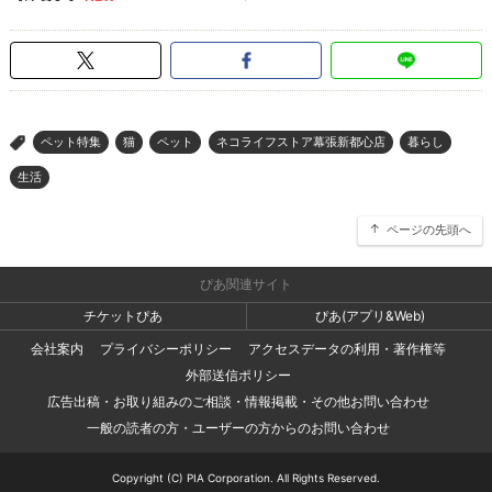
ペット特集
猫
ペット
ネコライフストア幕張新都心店
暮らし
>
生活
ページの先頭へ
ぴあ関連サイト
チケットぴあ
ぴあ(アプリ&Web)
会社案内
プライバシーポリシー
アクセスデータの利用・著作権等
外部送信ポリシー
広告出稿・お取り組みのご相談・情報掲載・その他お問い合わせ
一般の読者の方・ユーザーの方からのお問い合わせ
Copyright (C) PIA Corporation. All Rights Reserved.