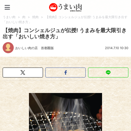
うまい肉
うまい肉
>
肉
>
焼肉
>
【焼肉】コンシェルジュが伝授! うまみを最大限引き出す
「おいしい焼き方」
【焼肉】コンシェルジュが伝授! うまみを最大限引き
出す「おいしい焼き方」
おいしい肉の店 首都圏版
2014.7.10 10:30