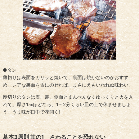
●タン
薄切りは表面をカリッと焼いて、裏面は焼かないのがおすす
め。レアな裏面を舌にのせれば、まさにえもいわれぬ味わい。
厚切りのタンは表、裏、側面とまんべんなくゆっくりと火を入
れて。厚さ1㎝ほどなら、1～2分くらい皿の上で休ませましょ
う。うま味が口中で花開く!
基本3原則 其の1 さわることを恐れない