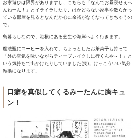
お家遊びは限界がありますし、こちらも「なんでお昼寝せぇへ
んねーん！」とイライラしたり、はかどらない家事や散らかっ
ている部屋を見るとなんだか心に余裕がなくなってきちゃうの
で。
島暮らしなので、港横にある芝生や海岸へよく行きます。
魔法瓶にコーヒーを入れて、ちょっとしたお茶菓子も持って
「外の空気を吸いながらティーブレイクしに行くんや～！」と
いう気持ちで出かけたりしていました(笑)。けっこういい気分
転換になります」
口癖を真似してくるみーたんに胸キュ
ン！