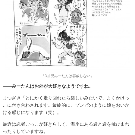
『3才児みーたんは容赦しない』
――みーたんはお外が大好きなようですね。
まつざき「とにかく走り回れたら楽しいみたいで、よくかけっ
こに付き合わされます。最終的に、ゾンビのように娘をおいか
ける感じになります（笑）。
最近は忍者ごっこが好きらしく、海岸にある岩と岩を飛びまわ
ったりしていますね。