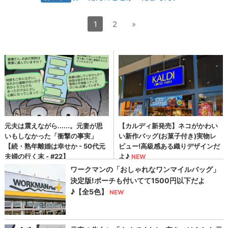
1
2
»