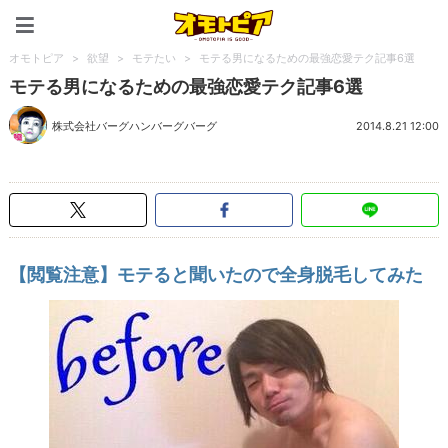
オモトピア
オモトピア
>
欲望
>
モテたい
>
モテる男になるための最強恋愛テク記事6選
モテる男になるための最強恋愛テク記事6選
株式会社バーグハンバーグバーグ
2014.8.21 12:00
【閲覧注意】モテると聞いたので全身脱毛してみた