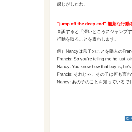
感じがしたわ。
“jump off the deep end” 無茶な
直訳すると「深いところにジャンプす
行動を取ることを表わします。
例）Nancyは息子のことを隣人のFra
Francis: So you’re telling me he just jo
Nancy: You know how that boy is; he’s 
Francis: それじゃ、その子は何
Nancy: あの子のことを知ってい
次