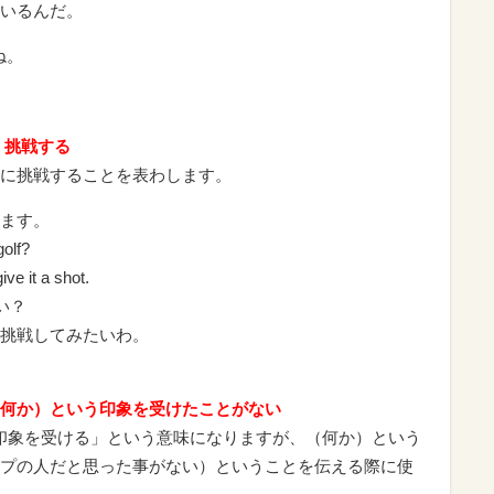
いるんだ。
ね。
何かに）挑戦する
に挑戦することを表わします。
ます。
golf?
ive it a shot.
い？
ど、挑戦してみたいわ。
thing)” （何か）という印象を受けたことがない
のようだいう印象を受ける」という意味になりますが、（何か）という
プの人だと思った事がない）ということを伝える際に使