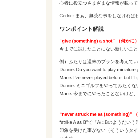
心者に役立つさまざまな情報が載って
Cedric: まぁ、無茶な事をしなければ
ワンポイント解説
“give (something) a shot” （
今までに試したことにない新しいこと
例）ふたりは週末のプランを考えてい
Donnie: Do you want to play miniature 
Marie: I’ve never played before, but I’ll g
Donnie: ミニゴルフをやってみたくな
Marie: 今までにやったことないけ
“never struck me as (some
“strike A as B”で「AにB
印象を受けた事がない（そういうタイ