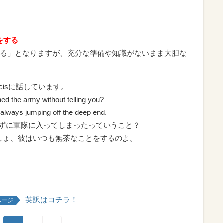
行動をする
る」となりますが、充分な準備や知識がないまま大胆な
ncisに話しています。
ined the army without telling you?
always jumping off the deep end.
も言わずに軍隊に入ってしまったっていうこと？
るでしょ、彼はいつも無茶なことをするのよ。
英訳はコチラ！
ページ