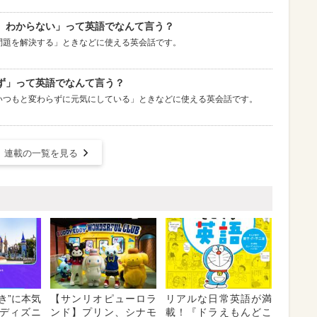
、わからない」って英語でなんて言う？
問題を解決する」ときなどに使える英会話です。
ず」って英語でなんて言う？
いつもと変わらずに元気にしている」ときなどに使える英会話です。
連載の一覧を見る
き”に本気
【サンリオピューロラ
リアルな日常英語が満
ディズニ
ンド】プリン、シナモ
載！『ドラえもんどこ