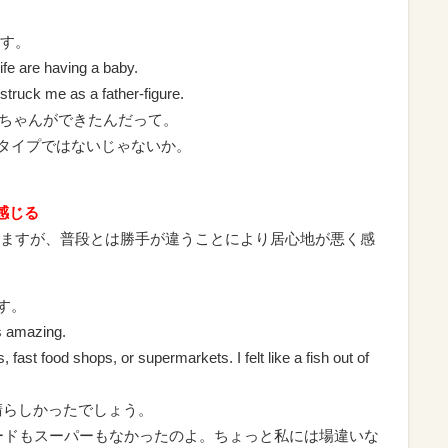
ます。
fe are having a baby.
 struck me as a father-figure.
に赤ちゃんができたんだって。
ていうタイプではないじゃないか。
だと感じる
ますが、普段とは勝手が違うことにより居心地が悪く感
す。
s amazing.
fast food shops, or supermarkets. I felt like a fish out of
素晴らしかったでしょう。
トフードもスーパーもなかったのよ。ちょっと私には場違いな