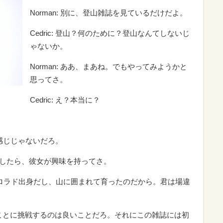
Norman: 別に、登山雑誌を見ているだけだよ。
Cedric: 登山？何のために？登山なんてしないじ
ゃないか。
Norman: ああ、まあね。でもやってみようかと
思ってさ。
Cedric: え？本当に？
。
な感じじゃないだろ。
iに話をしたら、彼女が興味を持ってさ。
di はコロラド出身だし、山に囲まれて育ったのだから。君は場違
新しいことに挑戦するのは良いことだろ。それにこの雑誌には初