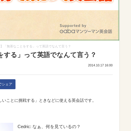
話】「無茶なことをする」って英語でなんて言う？
をする」って英語でなんて言う？
2014.10.17 16:00
kでシェア
しいことに挑戦する」ときなどに使える英会話です。
Cedric: なぁ、何を見ているの？