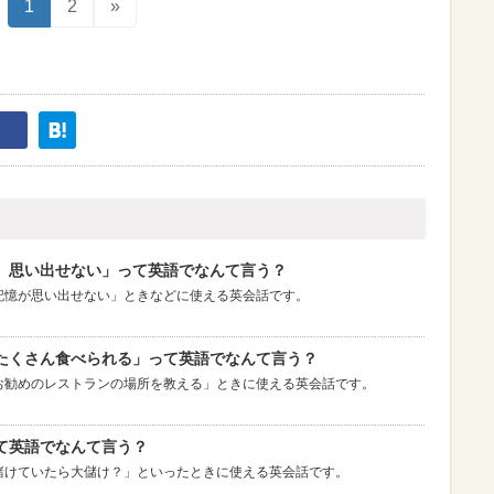
1
2
»
）思い出せない」って英語でなんて言う？
記憶が思い出せない」ときなどに使える英会話です。
たくさん食べられる」って英語でなんて言う？
お勧めのレストランの場所を教える」ときに使える英会話です。
て英語でなんて言う？
賭けていたら大儲け？」といったときに使える英会話です。