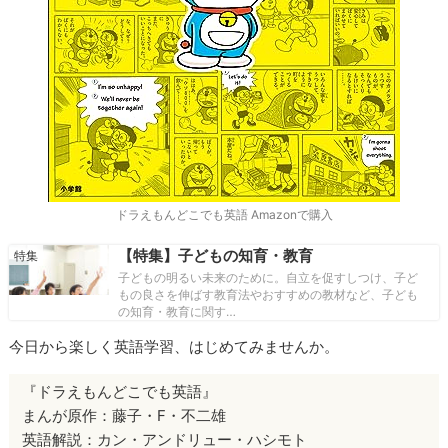
ドラえもんどこでも英語 Amazonで購入
【特集】子どもの知育・教育
子どもの明るい未来のために。自立を促すしつけ、子ど
もの良さを伸ばす教育法やおすすめの教材など、子ども
の知育・教育に関す…
今日から楽しく英語学習、はじめてみませんか。
『ドラえもんどこでも英語』
まんが原作：藤子・F・不二雄
英語解説：カン・アンドリュー・ハシモト