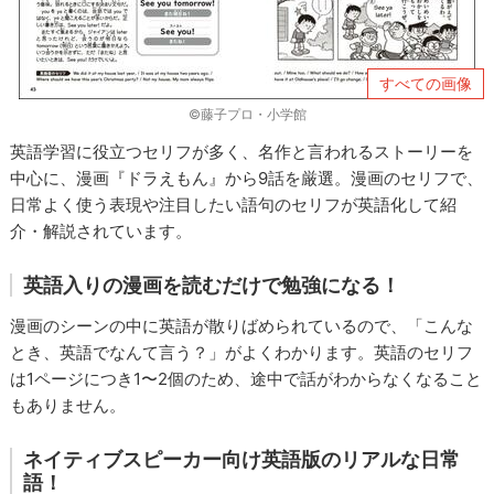
すべての画像
©藤子プロ・小学館
英語学習に役立つセリフが多く、名作と言われるストーリーを
中心に、漫画『ドラえもん』から9話を厳選。漫画のセリフで、
日常よく使う表現や注目したい語句のセリフが英語化して紹
介・解説されています。
英語入りの漫画を読むだけで勉強になる！
漫画のシーンの中に英語が散りばめられているので、「こんな
とき、英語でなんて言う？」がよくわかります。英語のセリフ
は1ページにつき1〜2個のため、途中で話がわからなくなること
もありません。
ネイティブスピーカー向け英語版のリアルな日常
語！