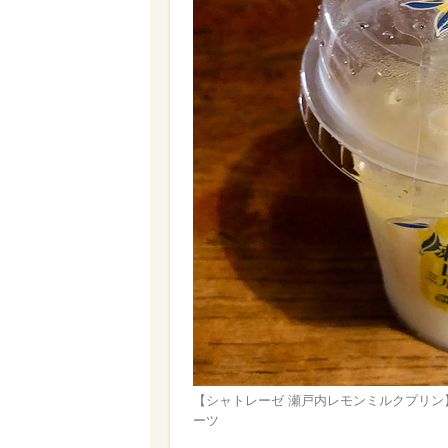
【シャトレーゼ 瀬戸内レモンミルクプリ
ーツ