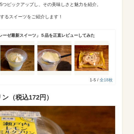
5つピックアップし、その美味しさと魅力を紹介。
するスイーツをご紹介します！
レーゼ最新スイーツ」５品を正直レビューしてみた
1-5 /
全18枚
ン（税込172円）