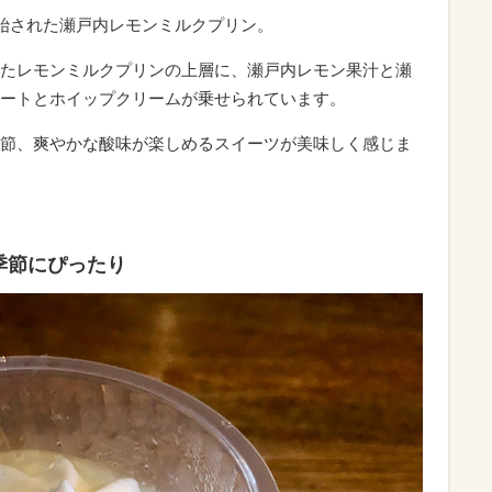
開始された瀬戸内レモンミルクプリン。
たレモンミルクプリンの上層に、瀬戸内レモン果汁と瀬
ートとホイップクリームが乗せられています。
節、爽やかな酸味が楽しめるスイーツが美味しく感じま
季節にぴったり