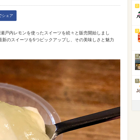
2
kでシェア
3
や瀬戸内レモンを使ったスイーツを続々と販売開始しまし
最新のスイーツを5つピックアップし、その美味しさと魅力
4
5