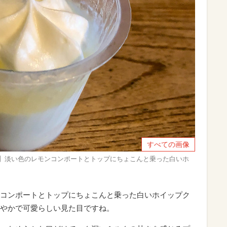
すべての画像
ン】淡い色のレモンコンポートとトップにちょこんと乗った白いホ
コンポートとトップにちょこんと乗った白いホイップク
やかで可愛らしい見た目ですね。