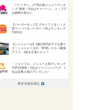
「バーミヤン」の“売れ筋メニューランキ
ング”発表！5位はチャーハン、トップ3
は納得の並びに
【バーガーキング】デカくてうまい！人
気ワッパー＆バーガー《売上ランキング
TOP10》
【シャトレーゼ】1個100円以下でも激ウ
マ！シャトレーゼの「即買いコスパ最強
アイス」4品を正直レビュー
「ジョイフル」メニュー人気ランキング
TOP10発表！2位はツインハンバーグ、1
位は定番人気のアレでした♪
続きを読み込む