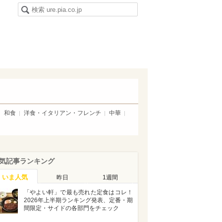
和食
洋食・イタリアン・フレンチ
中華
気記事ランキング
いま人気
昨日
1週間
「やよい軒」で最も売れた定食はコレ！
2026年上半期ランキング発表、定番・期
間限定・サイドの各部門をチェック