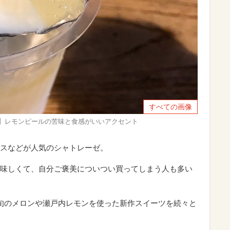
すべての画像
ン】レモンピールの苦味と食感がいいアクセント
スなどが人気のシャトレーゼ。
味しくて、自分ご褒美についつい買ってしまう人も多い
旬のメロンや瀬戸内レモンを使った新作スイーツを続々と