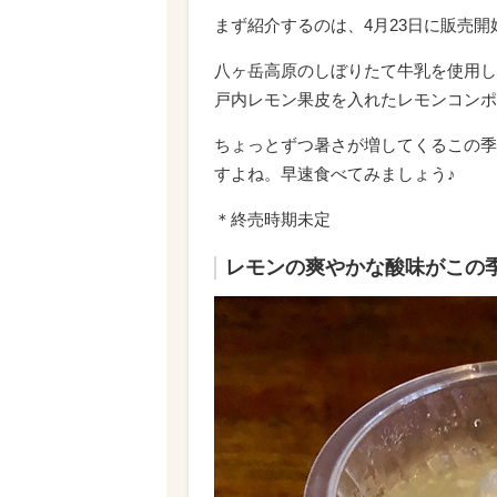
まず紹介するのは、4月23日に販売
八ヶ岳高原のしぼりたて牛乳を使用し
戸内レモン果皮を入れたレモンコンポ
ちょっとずつ暑さが増してくるこの季
すよね。早速食べてみましょう♪
＊終売時期未定
レモンの爽やかな酸味がこの