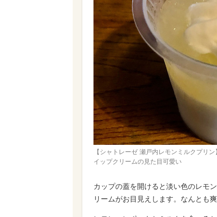
【シャトレーゼ 瀬戸内レモンミルクプリ
イップクリームの見た目可愛い
カップの蓋を開けると淡い色のレモン
リームがお目見えします。なんとも爽