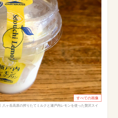
すべての画像
ン】八ヶ岳高原の搾りたてミルクと瀬戸内レモンを使った贅沢スイ