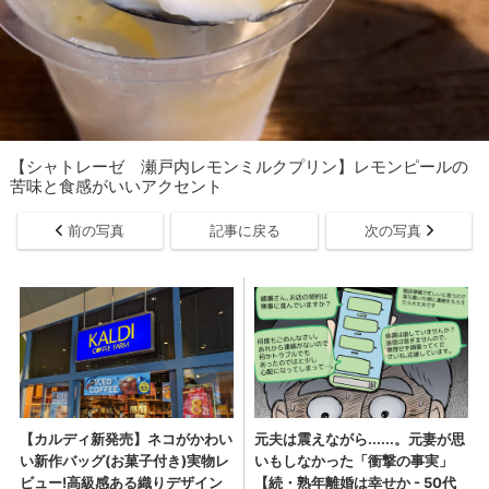
【シャトレーゼ 瀬戸内レモンミルクプリン】レモンピールの
苦味と食感がいいアクセント
前の写真
記事に戻る
次の写真