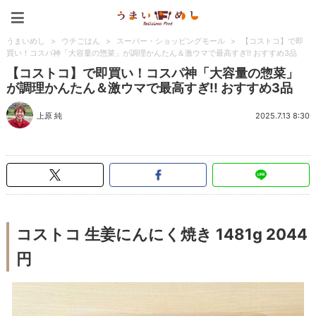
うまいめし
うまいめし
>
ウチごはん
>
スーパー・ショッピングモール
>
【コストコ】で即
買い！コスパ神「大容量の惣菜」が調理かんたん＆激ウマで最高すぎ!! おすすめ3品
【コストコ】で即買い！コスパ神「大容量の惣菜」
が調理かんたん＆激ウマで最高すぎ!! おすすめ3品
上原 純
2025.7.13 8:30
コストコ 生姜にんにく焼き 1481g 2044
円