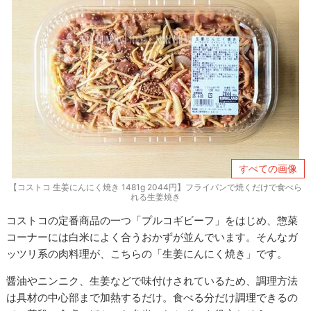
すべての画像
【コストコ 生姜にんにく焼き 1481g 2044円】フライパンで焼くだけで食べら
れる生姜焼き
コストコの定番商品の一つ「プルコギビーフ」をはじめ、惣菜
コーナーには白米によく合うおかずが並んでいます。そんなガ
ッツリ系の肉料理が、こちらの「生姜にんにく焼き」です。
醤油やニンニク、生姜などで味付けされているため、調理方法
は具材の中心部まで加熱するだけ。食べる分だけ調理できるの