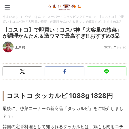
うまいめし
うまいめし
>
ウチごはん
>
スーパー・ショッピングモール
>
【コストコ】で即
買い！コスパ神「大容量の惣菜」が調理かんたん＆激ウマで最高すぎ!! おすすめ3品
【コストコ】で即買い！コスパ神「大容量の惣菜」
が調理かんたん＆激ウマで最高すぎ!! おすすめ3品
上原 純
2025.7.13 8:30
コストコ タッカルビ 1088g 1828円
最後に、惣菜コーナーの新商品「タッカルビ」をご紹介しまし
ょう。
韓国の定番料理として知られるタッカルビは、鶏もも肉をコチ