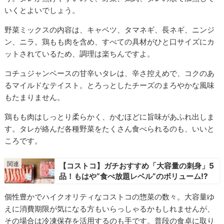
いくとよいでしょう。
野菜ミックスの内容は、キャベツ、タマネギ、長ネギ、ニンジ
ン、ニラ。鶏もも肉を含め、すべての具材がひと口サイズにカ
ットされているため、調理は楽ちんですよ。
コチュジャンベースの甘辛いタレは、辛さ控えめで、コクのあ
るマイルドなテイスト。とろっとしたチーズのまろやかな風味
もたまりません。
鶏もも肉はしっとり柔らかく、かむほどに旨味があふれ出しま
す。タレが絡んだ各種野菜をたくさん食べられるのも、いいと
ころです。
【コストコ】ガチおすすめ「大容量の刺身」5
品！もはや“食べ放題レベル”のボリューム!?
個性豊かでハイクオリティなコストコの惣菜の数々。大容量ゆ
えに消費期限が気になる方もいらっしゃるかもしれませんが、
その場合は冷凍保存を活用するのも手です。普段の食卓に取り