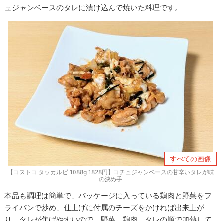
ュジャンベースのタレに漬け込んで焼いた料理です。
すべての画像
【コストコ タッカルビ 1088g 1828円】コチュジャンベースの甘辛いタレが味
の決め手
本品も調理は簡単で、パッケージに入っている鶏肉と野菜をフ
ライパンで炒め、仕上げに付属のチーズをかければ出来上が
り。タレが焦げやすいので、野菜、鶏肉、タレの順で加熱して