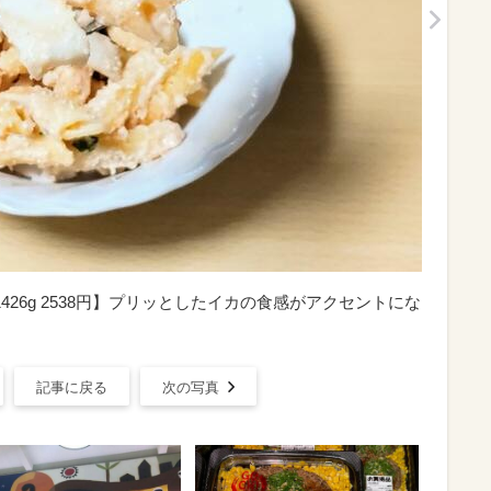
426g 2538円】プリッとしたイカの食感がアクセントにな
記事に戻る
次の写真