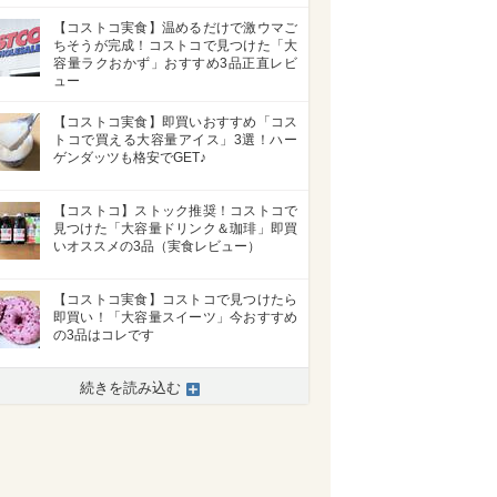
【コストコ実食】温めるだけで激ウマご
ちそうが完成！コストコで見つけた「大
容量ラクおかず」おすすめ3品正直レビ
ュー
【コストコ実食】即買いおすすめ「コス
トコで買える大容量アイス」3選！ハー
ゲンダッツも格安でGET♪
【コストコ】ストック推奨！コストコで
見つけた「大容量ドリンク＆珈琲」即買
いオススメの3品（実食レビュー）
【コストコ実食】コストコで見つけたら
即買い！「大容量スイーツ」今おすすめ
の3品はコレです
続きを読み込む