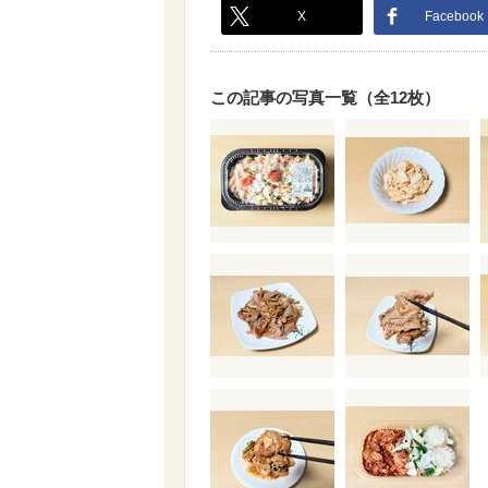
X
Facebook
この記事の写真一覧（全12枚）