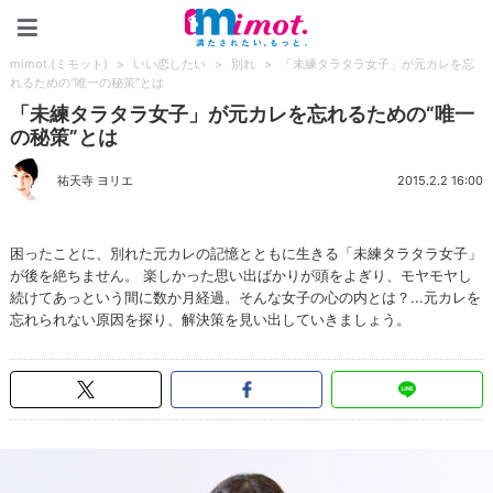
mimot.(ミモット)
mimot.(ミモット)
>
いい恋したい
>
別れ
>
「未練タラタラ女子」が元カレを忘
れるための“唯一の秘策”とは
「未練タラタラ女子」が元カレを忘れるための“唯一
の秘策”とは
祐天寺 ヨリエ
2015.2.2 16:00
困ったことに、別れた元カレの記憶とともに生きる「未練タラタラ女子」
が後を絶ちません。 楽しかった思い出ばかりが頭をよぎり、モヤモヤし
続けてあっという間に数か月経過。そんな女子の心の内とは？...元カレを
忘れられない原因を探り、解決策を見い出していきましょう。