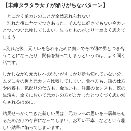
【未練タラタラ女子が陥りがちなパターン】
・とにかく前カレのことが全然忘れられない
・別れた後にヤケでつきあった、そんなに好きでもない今カレ
とついつい比較してしまい、失ったものがより一層よく思えて
しまう
…別れた後、元カレを忘れるために勢いでその辺の男とつき合
うことになったり、関係を持ってしまうというのは、よく聞く
話です。
しかしながら元カレへの思いがすっかり断ち切れていない分、
ムダに今の男と元カレを比較してしまい、食べ方も、話の仕方
や内容も、気配りの仕方も、金払いも、洋服のセンスも、夜の
生活も、全てにおいて元カレの方がよかったとつくづく思い知
らされるはめに。
結局せっかくできた新しい男は、元カレへの思いを一層募らせ
るためだけの存在になってしまい、お互い不幸、などという悲
しい結果に陥ってしまいます。