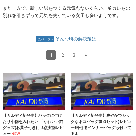
また一方で、新しい男をつくる元気もないくらい、前カレをの
別れを引きずって元気を失っている女子も多いようです。
そんな時の解決策は…
次ページ
1
2
3
»