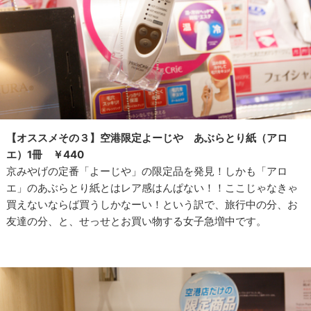
【オススメその３】空港限定よーじや あぶらとり紙（アロ
エ）1冊 ￥440
京みやげの定番「よーじや」の限定品を発見！しかも「アロ
エ」のあぶらとり紙とはレア感はんぱない！！ここじゃなきゃ
買えないならば買うしかなーい！という訳で、旅行中の分、お
友達の分、と、せっせとお買い物する女子急増中です。