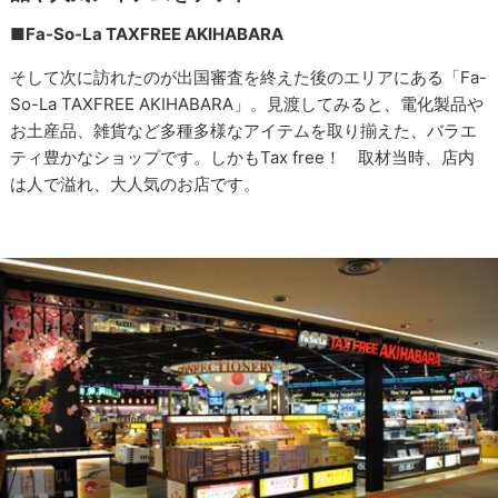
■Fa-So-La TAXFREE AKIHABARA
そして次に訪れたのが出国審査を終えた後のエリアにある「Fa-
So-La TAXFREE AKIHABARA」。見渡してみると、電化製品や
お土産品、雑貨など多種多様なアイテムを取り揃えた、バラエ
ティ豊かなショップです。しかもTax free！ 取材当時、店内
は人で溢れ、大人気のお店です。