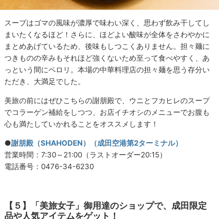
スープはゴマの風味が濃厚で味わい深く、思わず飲み干してし
まいたくなるほど！さらに、ほどよい酸味が全体をさわやかに
まとめあげているため、後味もしつこくありません。担々麺に
つきものの辛みもそれほど強くないため至って食べやすく、あ
っという間にペロリ。本場の中華料理店の担々麺を思う存分い
ただき、大満足でした。
美旅の前にはぜひこちらの謝朋殿で、ウニとフカヒレのスープ
でコラーゲン補給をしつつ、お店イチオシのメニューでお腹も
心も満たしていかれることをオススメします！
●
謝朋殿（SHAHODEN）（成田空港第2ターミナル）
営業時間：7:30～21:00（ラストオーダー20:15）
電話番号：0476-34-6230
【５】「美旅女子」御用達のショップで、成田限定
品や人気アイテムをゲット！