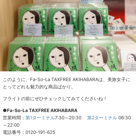
このように、Fa-So-La TAXFREE AKIHABARAは、美旅女子に
とってどれも魅力的な商品ばかり。
フライトの前にぜひチェックしてみてくださいね！
●Fa-So-La TAXFREE AKIHABARA
営業時間：
第1ターミナル
7:30～20:30
第2ターミナル
06:30
～22:00
電話番号：0120-191-625