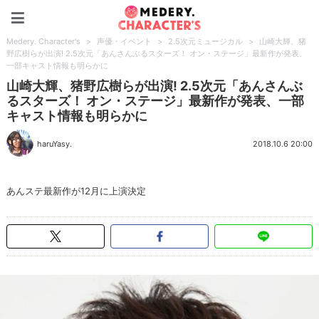
Medery. Character's
Medery. Character's
>
声優・イベント
>
2.5次元ミュージカル
>
山崎大輝、猪
野広樹らが出演! 2.5次元「あんさんぶるスターズ！ オン・ステージ」最新作が発表、
一部キャスト情報も明らかに
山崎大輝、猪野広樹らが出演! 2.5次元「あんさんぶ
るスターズ！ オン・ステージ」最新作が発表、一部
キャスト情報も明らかに
haruYasy.
2018.10.6 20:00
あんステ最新作が12月に上演決定