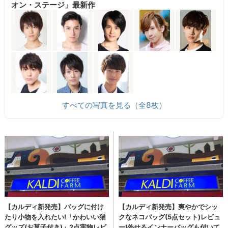
オン・ステージ」最新作
すべての写真を見る（全8枚）