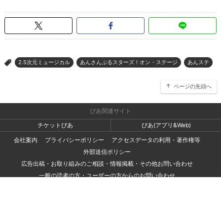
2.5次元ミュージカル
あんさんぶるスターズ！オン・ステージ
あんステ
>
ページの先頭へ
ぴあ関連サイト
チケットぴあ
ぴあ(アプリ&Web)
会社案内
プライバシーポリシー
アクセスデータの利用・著作権等
外部送信ポリシー
広告出稿・お取り組みのご相談・情報掲載・その他お問い合わせ
一般の読者の方・ユーザーの方からのお問い合わせ
Copyright (C) PIA Corporation. All Rights Reserved.