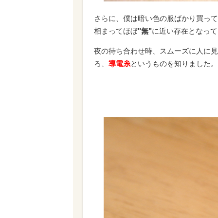
さらに、僕は暗い色の服ばかり買って
相まってほぼ
"無"
に近い存在となって
夜の待ち合わせ時、スムーズに人に見
ろ、
導電糸
というものを知りました。