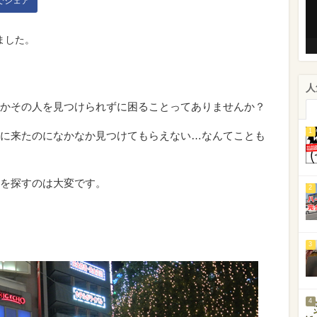
kでシェア
ました。
人
かその人を見つけられずに困ることってありませんか？
1
に来たのになかなか見つけてもらえない…なんてことも
を探すのは大変です。
2
3
4