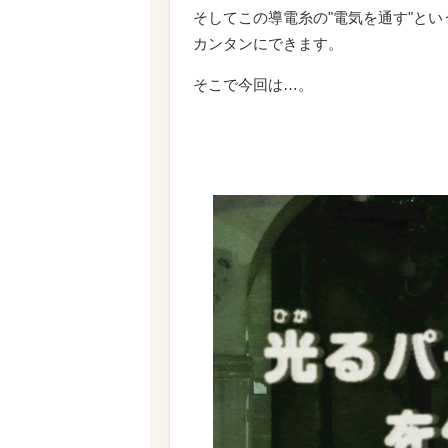
そしてこの導電糸の"電気を通す"と
カンタンにできます。
そこで今回は…。