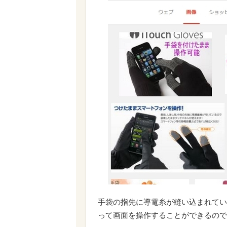
手袋の指先に導電糸が縫い込まれてい
って画面を操作することができるので