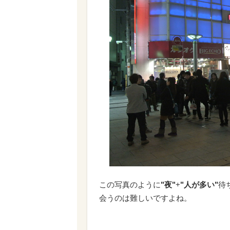
この写真のように
"夜"
+
"人が多い"
待
会うのは難しいですよね。