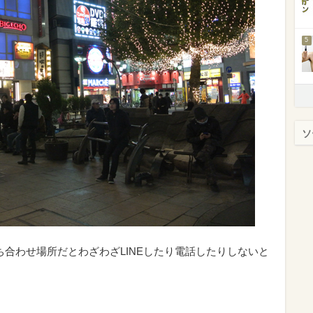
5
ソ
ち合わせ場所だとわざわざLINEしたり電話したりしないと