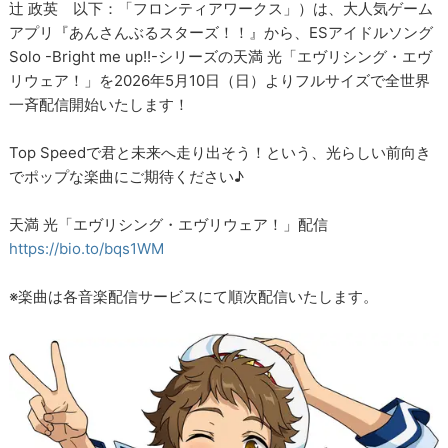
辻 政英 以下：「フロンティアワークス」）は、大人気ゲーム
アプリ『あんさんぶるスターズ！！』から、ESアイドルソング
Solo -Bright me up!!-シリーズの天満 光「エヴリシング・エヴ
リウェア！」を2026年5月10日（日）よりフルサイズで全世界
一斉配信開始いたします！
Top Speedで君と未来へ走り出そう！という、光らしい前向き
でポップな楽曲にご期待ください♪
天満 光「エヴリシング・エヴリウェア！」配信
https://bio.to/bqs1WM
※楽曲は各音楽配信サービスにて順次配信いたします。