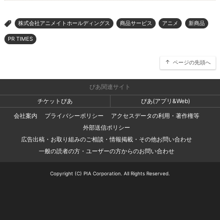
株式会社アニメイトホールディングス
商品サービス
アニメ
新商品
>
PR TIMES
ページの先頭へ
ぴあ関連サイト
チケットぴあ
ぴあ(アプリ&Web)
会社案内
プライバシーポリシー
アクセスデータの利用・著作権等
外部送信ポリシー
広告出稿・お取り組みのご相談・情報掲載・その他お問い合わせ
一般の読者の方・ユーザーの方からのお問い合わせ
Copyright (C) PIA Corporation. All Rights Reserved.