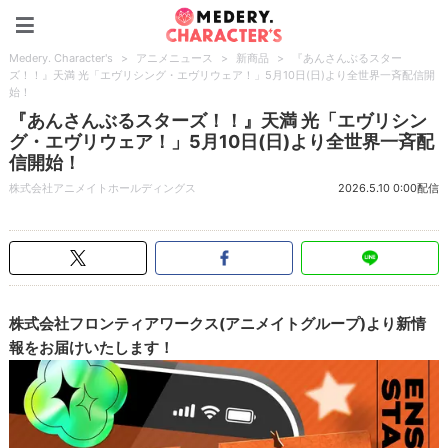
Medery. Character's
Medery. Character's
>
アニメニュース
>
新商品
>
『あんさんぶるスター
ズ！！』天満 光「エヴリシング・エヴリウェア！」5月10日(日)より全世界一斉配信開
始！
『あんさんぶるスターズ！！』天満 光「エヴリシン
グ・エヴリウェア！」5月10日(日)より全世界一斉配
信開始！
株式会社アニメイトホールディングス
2026.5.10 0:00配信
株式会社フロンティアワークス(アニメイトグループ)より新情
報をお届けいたします！